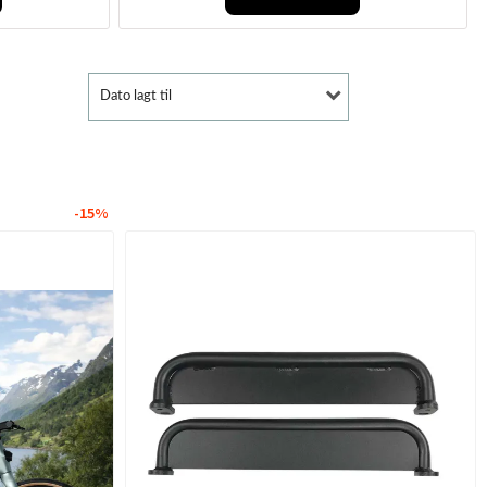
Dato lagt til
-15%