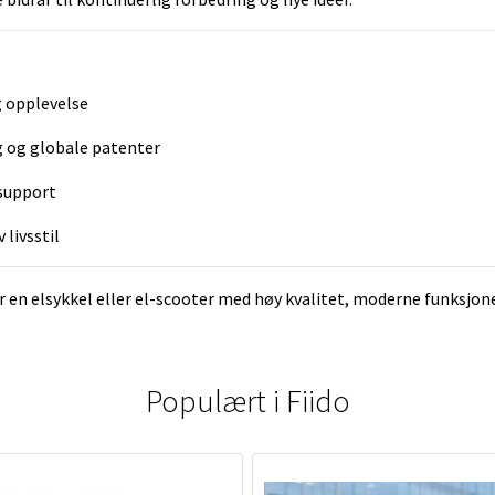
 opplevelse
 og globale patenter
support
 livsstil
r en elsykkel eller el-scooter med høy kvalitet, moderne funksjone
Populært i
Fiido