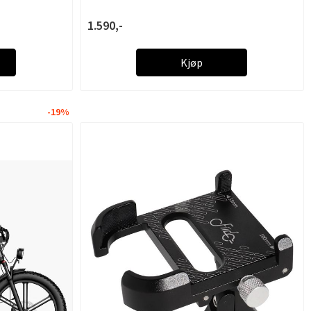
1.590,-
Kjøp
-19%