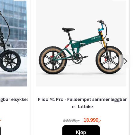
gbar elsykkel
Fiido M1 Pro - Fulldempet sammenleggbar
el-fatbike
-
18.990,-
28.990,-
Kjøp