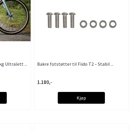
kg Ultralett ...
Bakre fotstøtter til Fiido T2 – Stabil ...
1.180,-
Kjøp