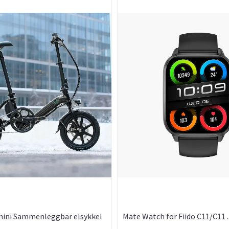
 mini Sammenleggbar elsykkel
Mate Watch for Fiido C11/C11 ..