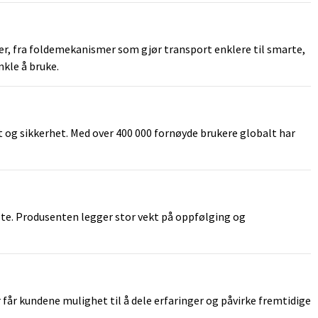
er, fra foldemekanismer som gjør transport enklere til smarte,
nkle å bruke.
t og sikkerhet. Med over 400 000 fornøyde brukere globalt har
ste. Produsenten legger stor vekt på oppfølging og
 får kundene mulighet til å dele erfaringer og påvirke fremtidige