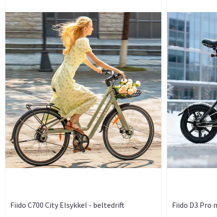
Fiido C700 City Elsykkel - beltedrift
Fiido D3 Pro
- ...