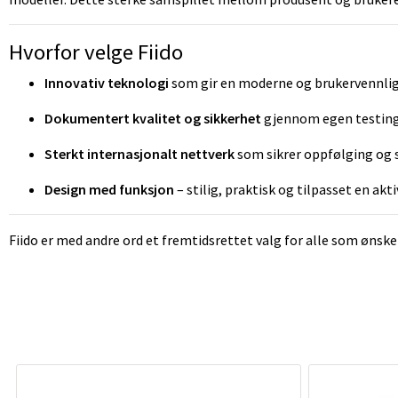
Hvorfor velge Fiido
Innovativ teknologi
som gir en moderne og brukervennlig
Dokumentert kvalitet og sikkerhet
gjennom egen testing
Sterkt internasjonalt nettverk
som sikrer oppfølging og 
Design med funksjon
– stilig, praktisk og tilpasset en aktiv
Fiido er med andre ord et fremtidsrettet valg for alle som ønske