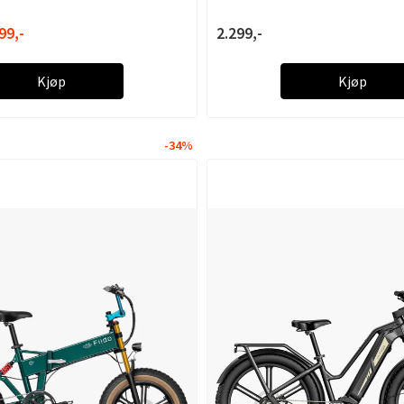
99,-
2.299,-
Kjøp
Kjøp
-34%