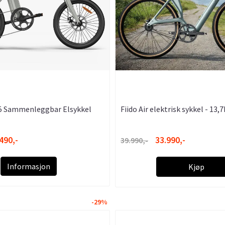
25 Sammenleggbar Elsykkel
Fiido Air elektrisk sykkel - 13,7
490,-
33.990,-
39.990,-
Informasjon
Kjøp
-29%