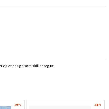
r og et design som skiller seg ut.
29%
34%