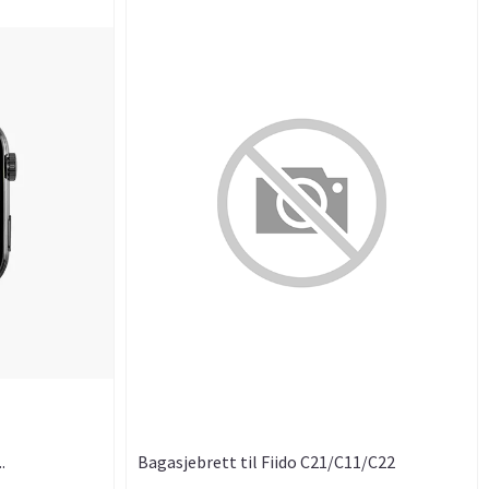
.
Bagasjebrett til Fiido C21/C11/C22