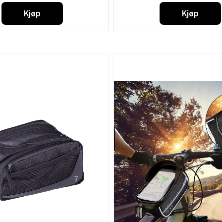
Kjøp
Kjøp