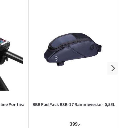
line Pontiva
BBB FuelPack BSB-17 Rammeveske - 0,55L
399,-