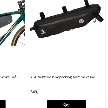
veske Grå -
AGU Venture Bikepacking Rammeveske
649,-
Kjøp