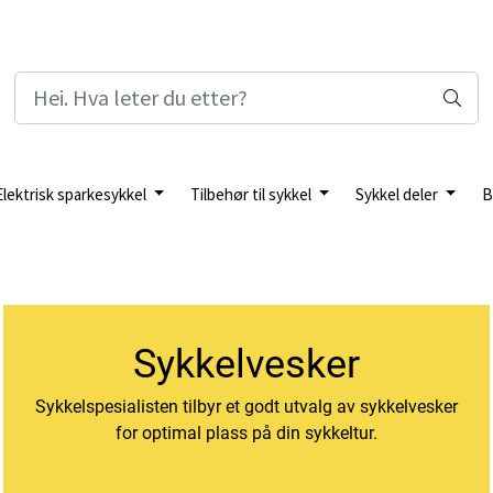
Elektrisk sparkesykkel
Tilbehør til sykkel
Sykkel deler
B
Sykkelvesker
Sykkelspesialisten tilbyr et godt utvalg av sykkelvesker
for optimal plass på din sykkeltur.