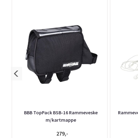
BBB TopPack BSB-16 Rammeveske
Rammeves
m/kartmappe
279,-