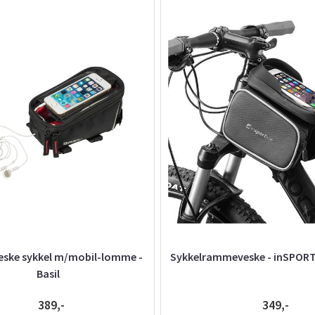
ke sykkel m/mobil-lomme -
Sykkelrammeveske - inSPORT
Basil
389,-
349,-