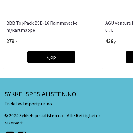
BBB TopPack BSB-16 Rammeveske
AGU Venture 
m/kartmappe
0.7L
279,-
439,-
Kjøp
SYKKELSPESIALISTEN.NO
En del av Importpris.no
© 2024 Sykkelspesialisten.no - Alle Rettigheter
reservert.