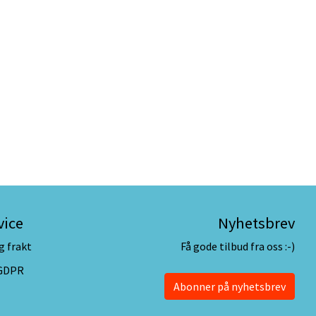
vice
Nyhetsbrev
g frakt
Få gode tilbud fra oss :-)
 GDPR
Abonner på nyhetsbrev