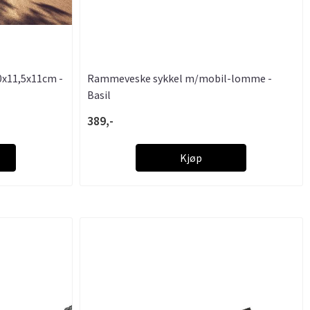
0x11,5x11cm -
Rammeveske sykkel m/mobil-lomme -
Basil
389,-
Kjøp