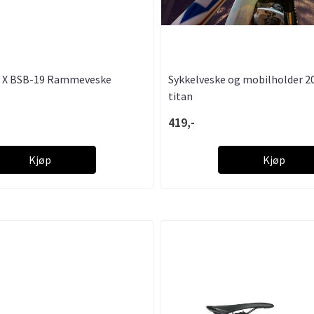
 X BSB-19 Rammeveske
Sykkelveske og mobilholder 2
titan
419,-
Kjøp
Kjøp