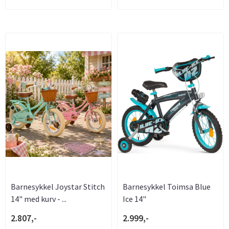
Barnesykkel Joystar Stitch
Barnesykkel Toimsa Blue
14" med kurv - ...
Ice 14"
2.807,-
2.999,-