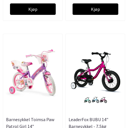
Kjøp
Kjøp
Barnesykkel Toimsa Paw
LeaderFox BUBU 14"
Patrol Girl 14"
Barnesykkel - 7,5kg