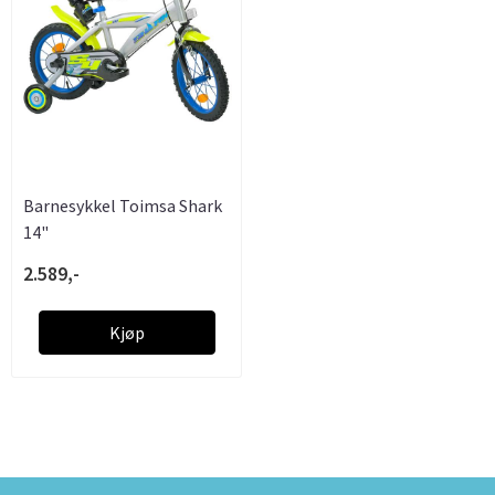
Barnesykkel Toimsa Shark
14"
2.589,-
Kjøp