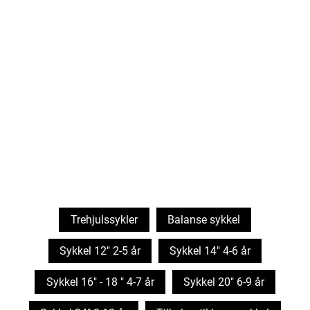
Trehjulssykler
Balanse sykkel
Sykkel 12" 2-5 år
Sykkel 14" 4-6 år
Sykkel 16" - 18 " 4-7 år
Sykkel 20" 6-9 år