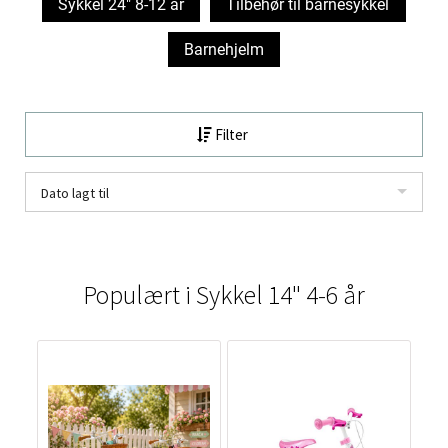
Sykkel 24" 8-12 år
Tilbehør til barnesykkel
Barnehjelm
Filter
Dato lagt til
Populært i
Sykkel 14" 4-6 år