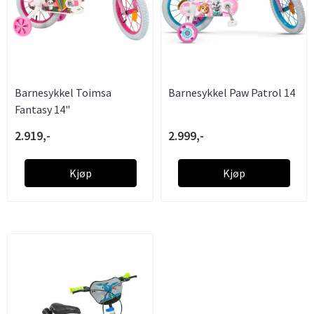
Barnesykkel Toimsa
Barnesykkel Paw Patrol 14
Fantasy 14"
2.919,-
2.999,-
Kjøp
Kjøp