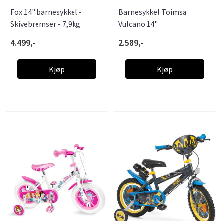
Fox 14" barnesykkel -
Barnesykkel Toimsa
Skivebremser - 7,9kg
Vulcano 14"
4.499,-
2.589,-
Kjøp
Kjøp