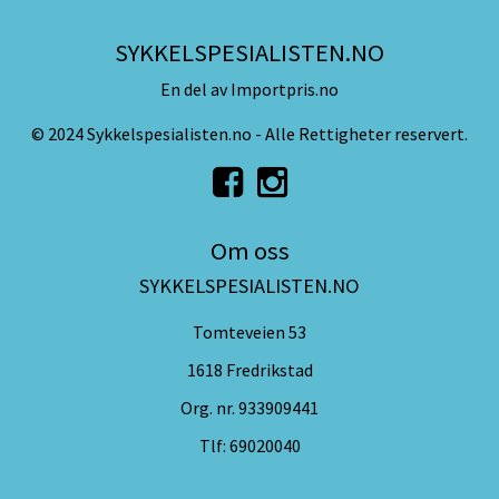
SYKKELSPESIALISTEN.NO
En del av Importpris.no
© 2024 Sykkelspesialisten.no - Alle Rettigheter reservert.
Om oss
SYKKELSPESIALISTEN.NO
Tomteveien 53
1618 Fredrikstad
Org. nr. 933909441
Tlf:
69020040