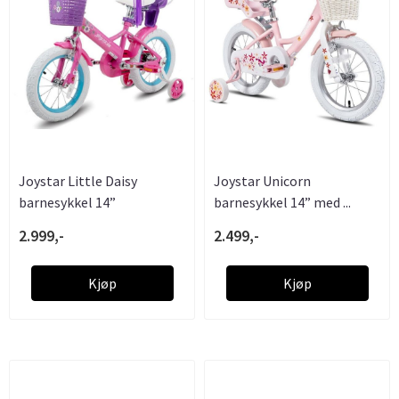
Joystar Little Daisy
Joystar Unicorn
barnesykkel 14”
barnesykkel 14” med ...
2.999,-
2.499,-
Kjøp
Kjøp