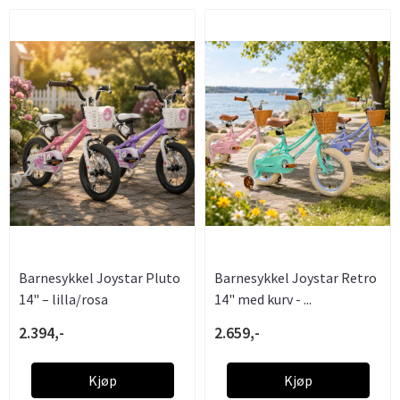
Barnesykkel Joystar Pluto
Barnesykkel Joystar Retro
14" – lilla/rosa
14" med kurv - ...
2.394,-
2.659,-
Kjøp
Kjøp