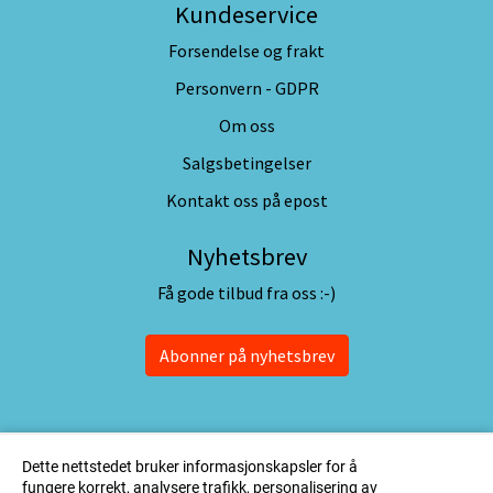
Kundeservice
Forsendelse og frakt
Personvern - GDPR
Om oss
Salgsbetingelser
Kontakt oss på epost
Nyhetsbrev
Få gode tilbud fra oss :-)
Abonner på nyhetsbrev
Dette nettstedet bruker informasjonskapsler for å
fungere korrekt, analysere trafikk, personalisering av