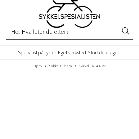
Spesialist på sykler
Eget verksted
Stort delelager
Hjem
Sykkel til barn
Sykkel 14" 4-6 år