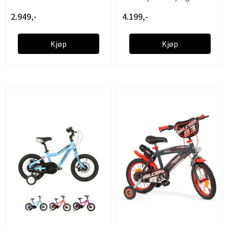
2.949,-
4.199,-
Kjøp
Kjøp