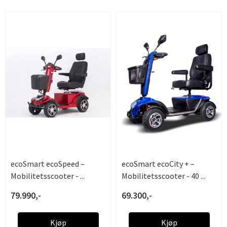
ecoSmart ecoSpeed –
ecoSmart ecoCity + –
Mobilitetsscooter - ...
Mobilitetsscooter - 40 ...
79.990,-
69.300,-
Kjøp
Kjøp