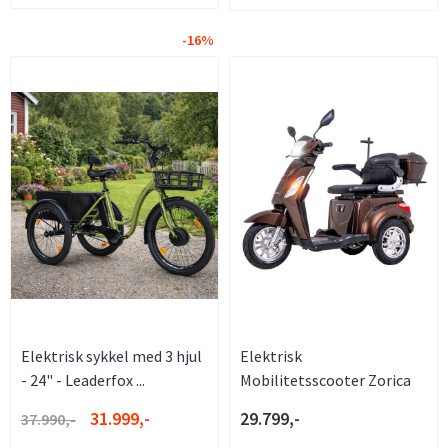
-16%
Elektrisk sykkel med 3 hjul
Elektrisk
- 24" - Leaderfox ...
Mobilitetsscooter Zorica
LUKSUS - ...
31.999,-
29.799,-
37.990,-