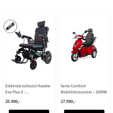
Elektrisk rullestol Hawkie
Senio Comfort
Evo Plus II - ...
Mobilitetsscooter – 1000W
...
25.990,-
27.990,-