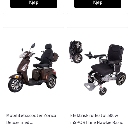
Kjøp
Kjøp
Mobilitetsscooter Zorica
Elektrisk rullestol 500w
Deluxe med ...
inSPORTline Hawkie Basic
...