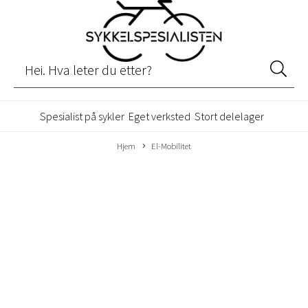
Spesialist på sykler
Eget verksted
Stort delelager
Hjem
El-Mobilitet