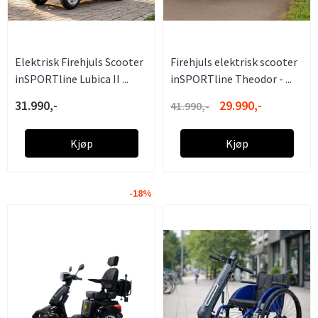
Elektrisk Firehjuls Scooter
Firehjuls elektrisk scooter
inSPORTline Lubica II ...
inSPORTline Theodor - ...
31.990,-
29.990,-
41.990,-
Kjøp
Kjøp
-18%