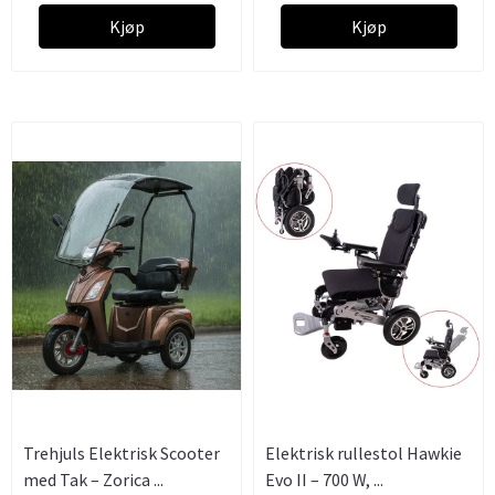
Kjøp
Kjøp
Trehjuls Elektrisk Scooter
Elektrisk rullestol Hawkie
med Tak – Zorica ...
Evo II – 700 W, ...