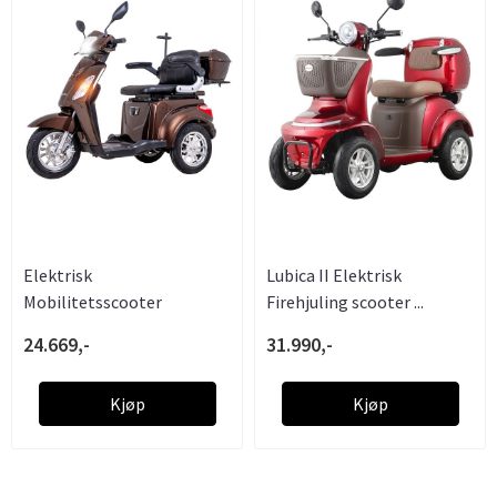
Elektrisk
Lubica II Elektrisk
Mobilitetsscooter
Firehjuling scooter ...
inSPORTline Zorica - ....
24.669,-
31.990,-
Kjøp
Kjøp