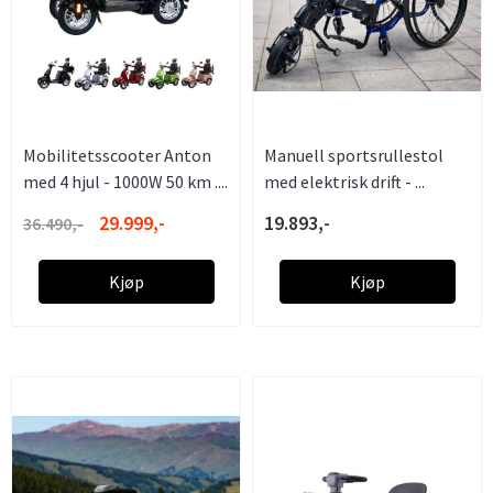
Mobilitetsscooter Anton
Manuell sportsrullestol
med 4 hjul - 1000W 50 km ....
med elektrisk drift - ...
29.999,-
19.893,-
36.490,-
Kjøp
Kjøp