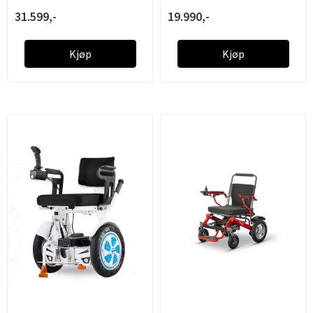
31.599,-
19.990,-
Kjøp
Kjøp