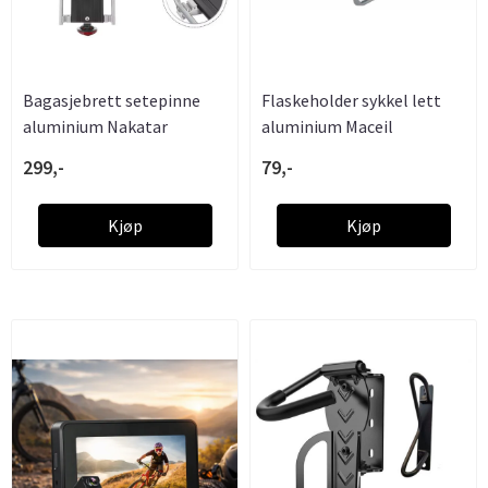
Bagasjebrett setepinne
Flaskeholder sykkel lett
aluminium Nakatar
aluminium Maceil
299,-
79,-
Kjøp
Kjøp