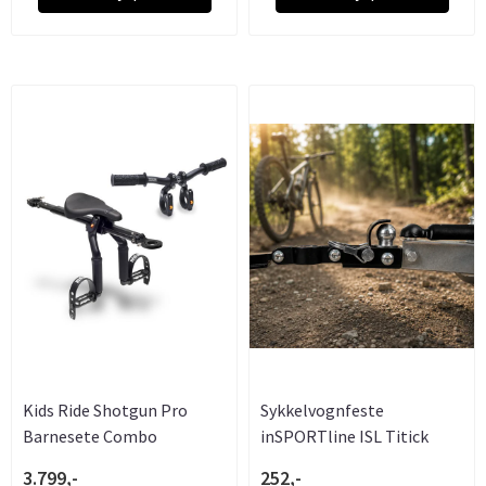
Kids Ride Shotgun Pro
Sykkelvognfeste
Barnesete Combo
inSPORTline ISL Titick
3.799,-
252,-