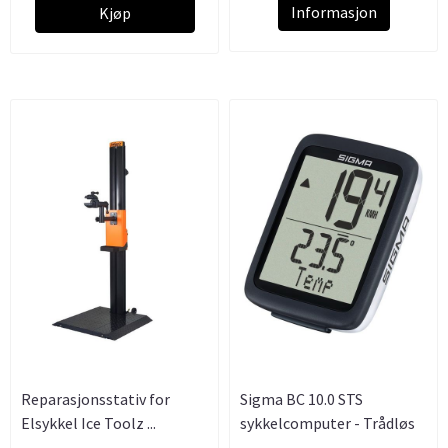
Informasjon
Kjøp
Reparasjonsstativ for
Sigma BC 10.0 STS
Elsykkel Ice Toolz ...
sykkelcomputer - Trådløs