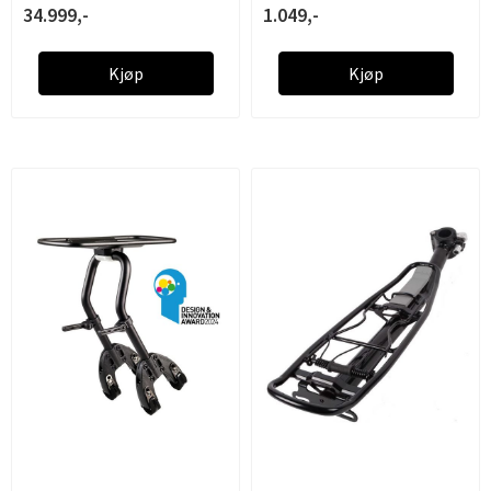
34.999,-
1.049,-
Kjøp
Kjøp