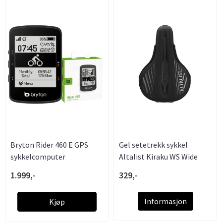
Bryton Rider 460 E GPS
Gel setetrekk sykkel
sykkelcomputer
Altalist Kiraku WS Wide
1.999,-
329,-
Informasjon
Kjøp