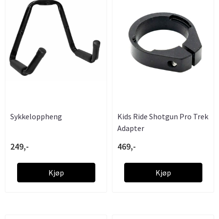
Sykkeloppheng
Kids Ride Shotgun Pro Trek
Adapter
249,-
469,-
Kjøp
Kjøp