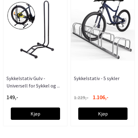
Sykkelstativ Gulv -
Sykkelstativ - 5 sykler
Universell for Sykkel og ...
149,-
1.106,-
1.229,-
Kjøp
Kjøp