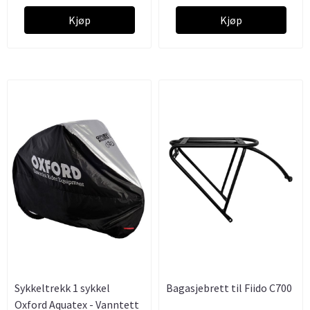
Kjøp
Kjøp
Sykkeltrekk 1 sykkel
Bagasjebrett til Fiido C700
Oxford Aquatex - Vanntett