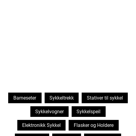
Barneseter
Sykkeltrekk
Stativer til sykkel
Sykkelvogner
Sykkelspeil
Elektronikk Sykkel
Flasker og Holdere