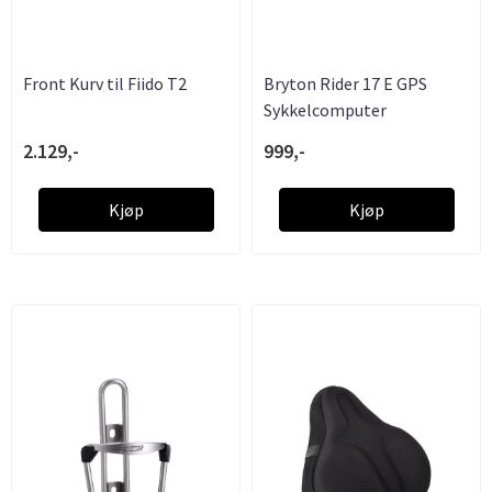
Front Kurv til Fiido T2
Bryton Rider 17 E GPS
Sykkelcomputer
2.129,-
999,-
Kjøp
Kjøp