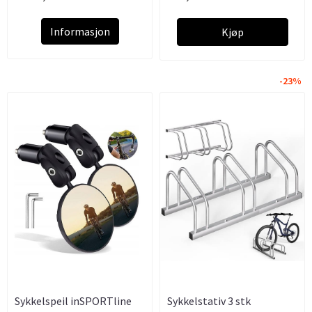
Informasjon
Kjøp
-23%
Sykkelspeil inSPORTline
Sykkelstativ 3 stk