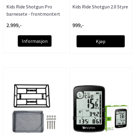
Kids Ride Shotgun Pro
Kids Ride Shotgun 2.0 Styre
barnesete - frontmontert
2.999,-
999,-
Informasjon
Kjøp