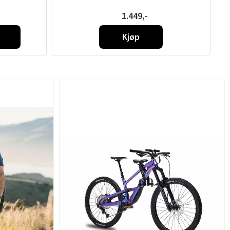
1.449,-
Kjøp