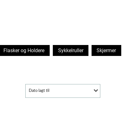
Flasker og Holdere
Sykkelruller
Skjermer
Dato lagt til