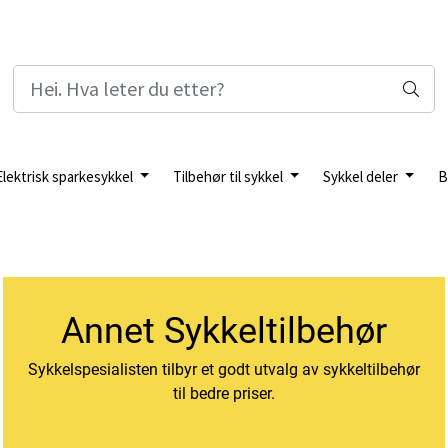
Elektrisk sparkesykkel
Tilbehør til sykkel
Sykkel deler
B
Annet Sykkeltilbehør
Sykkelspesialisten tilbyr et godt utvalg av sykkeltilbehør
til bedre priser.