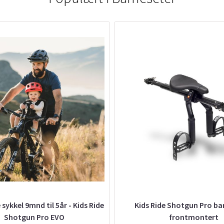
sykkel 9mnd til 5år - Kids Ride
Kids Ride Shotgun Pro ba
Shotgun Pro EVO
frontmontert