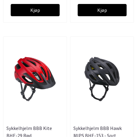
Kjøp
Kjøp
Sykkelhjelm BBB Kite
Sykkelhjelm BBB Hawk
BHE-29 Rød
MIPS BHE-153 - Sort