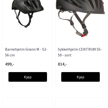
Barnehjelm Grønn M - 52-
Sykkelhjelm CENTRUM 55-
56 cm
59 - sort
499,-
814,-
Kjøp
Kjøp