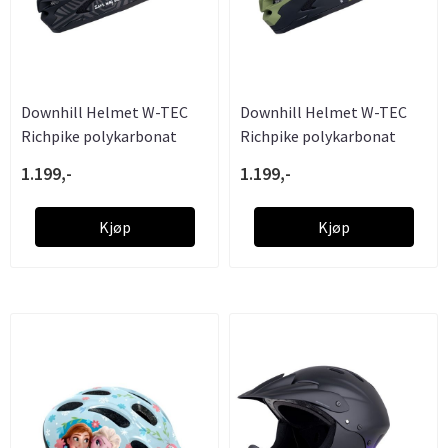
Downhill Helmet W-TEC
Downhill Helmet W-TEC
Richpike polykarbonat
Richpike polykarbonat
PTB
Moss ....
1.199,-
1.199,-
Kjøp
Kjøp