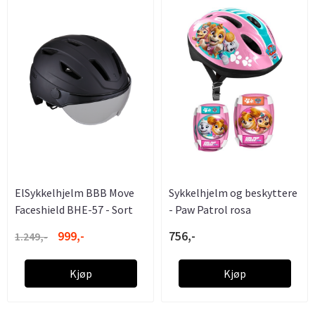
ElSykkelhjelm BBB Move
Sykkelhjelm og beskyttere
Faceshield BHE-57 - Sort
- Paw Patrol rosa
999,-
756,-
1.249,-
Kjøp
Kjøp