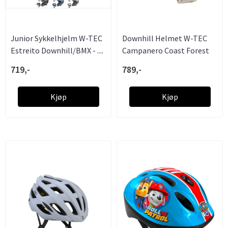
Junior Sykkelhjelm W-TEC
Downhill Helmet W-TEC
Estreito Downhill/BMX - ....
Campanero Coast Forest
719,-
789,-
Kjøp
Kjøp