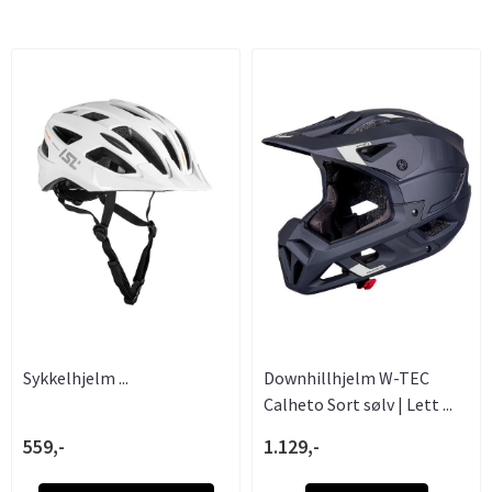
Sykkelhjelm ...
Downhillhjelm W-TEC
Calheto Sort sølv | Lett ...
559,-
1.129,-