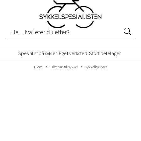
Spesialist på sykler
Eget verksted
Stort delelager
Hjem
Tilbehør til sykkel
Sykkelhjelmer