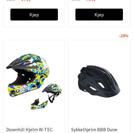
Kjøp
Kjøp
-23%
Downhill Hjelm W-TEC
Sykkelhjelm BBB Dune