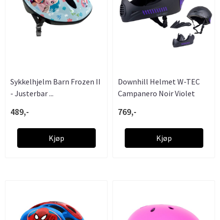
Sykkelhjelm Barn Frozen II
Downhill Helmet W-TEC
- Justerbar ...
Campanero Noir Violet
489,-
769,-
Kjøp
Kjøp