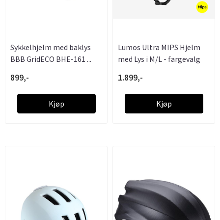
Sykkelhjelm med baklys
Lumos Ultra MIPS Hjelm
BBB GridECO BHE-161 ...
med Lys i M/L - fargevalg
899,-
1.899,-
Kjøp
Kjøp