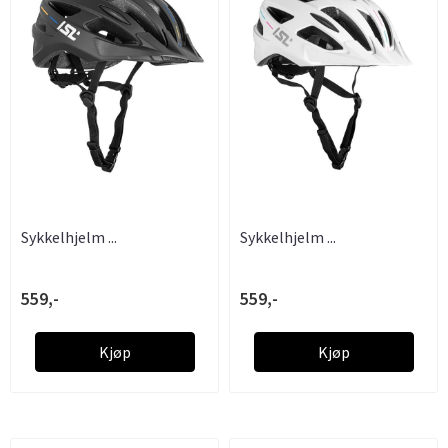
Sykkelhjelm ...
Sykkelhjelm ...
559,-
559,-
Kjøp
Kjøp