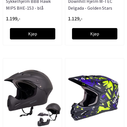
Sykkelhjelm BBB Hawk
Downhill Hjelm W-TEC
MIPS BHE-153 - blå
Delgada - Golden Stars
1.199,-
1.129,-
Kjøp
Kjøp