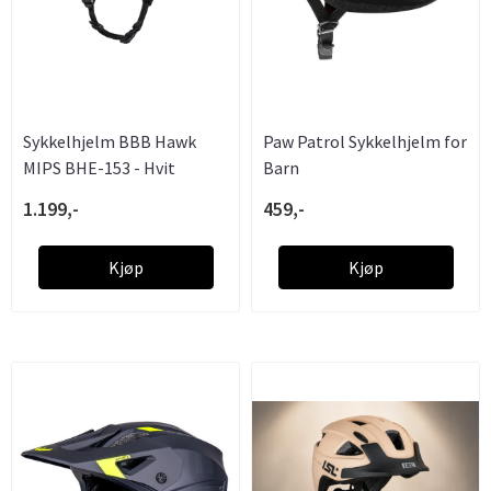
Sykkelhjelm BBB Hawk
Paw Patrol Sykkelhjelm for
MIPS BHE-153 - Hvit
Barn
1.199,-
459,-
Kjøp
Kjøp