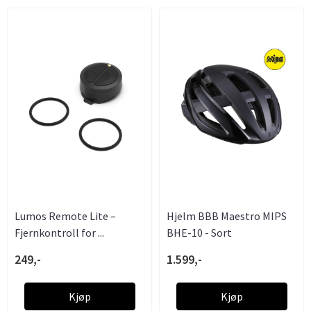
Lumos Remote Lite –
Hjelm BBB Maestro MIPS
Fjernkontroll for ...
BHE-10 - Sort
249,-
1.599,-
Kjøp
Kjøp