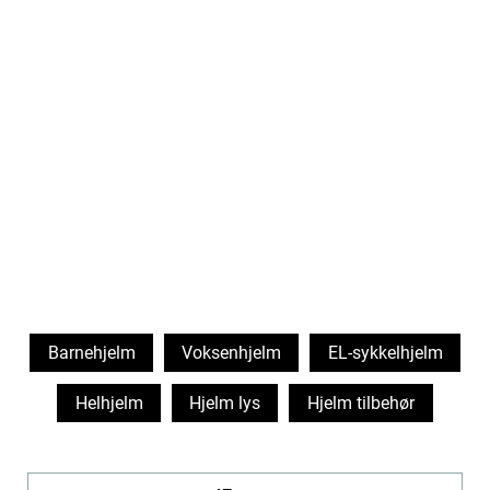
Barnehjelm
Voksenhjelm
EL-sykkelhjelm
Helhjelm
Hjelm lys
Hjelm tilbehør