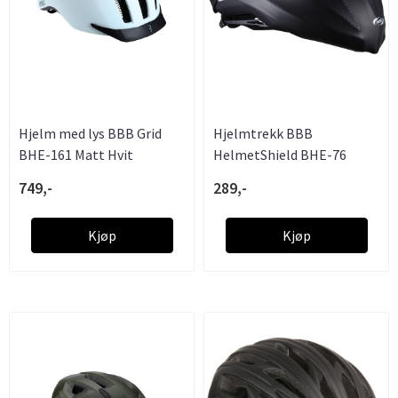
Hjelm med lys BBB Grid
Hjelmtrekk BBB
BHE-161 Matt Hvit
HelmetShield BHE-76
749,-
289,-
Kjøp
Kjøp