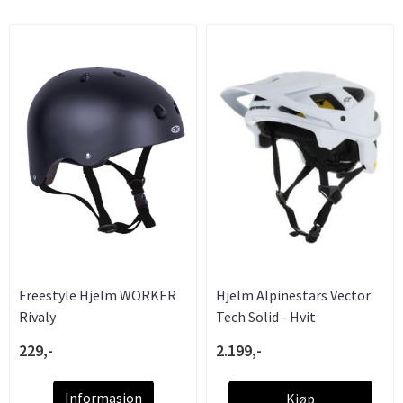
Freestyle Hjelm WORKER
Hjelm Alpinestars Vector
Rivaly
Tech Solid - Hvit
229,-
2.199,-
Informasjon
Kjøp