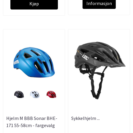
Informasjon
Kjøp
Hjelm M BBB Sonar BHE-
Sykkelhjelm ...
171 55-58cm - fargevalg