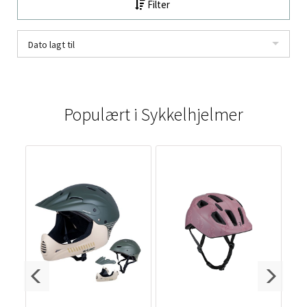
Filter
Dato lagt til
Populært i
Sykkelhjelmer
0%