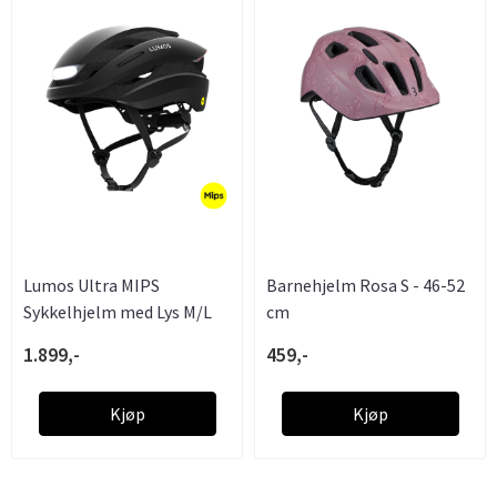
Lumos Ultra MIPS
Barnehjelm Rosa S - 46-52
Sykkelhjelm med Lys M/L
cm
1.899,-
459,-
Kjøp
Kjøp