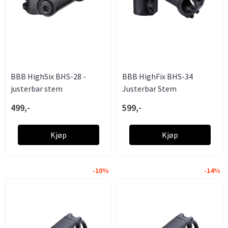
BBB HighSix BHS-28 -
BBB HighFix BHS-34
justerbar stem
Justerbar Stem
499,-
599,-
Kjøp
Kjøp
-10%
-14%