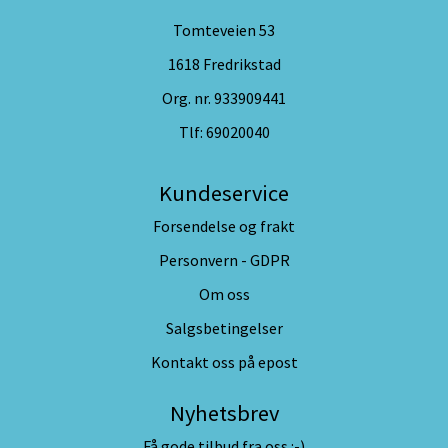
Tomteveien 53
1618 Fredrikstad
Org. nr. 933909441
Tlf:
69020040
Kundeservice
Forsendelse og frakt
Personvern - GDPR
Om oss
Salgsbetingelser
Kontakt oss på epost
Nyhetsbrev
Få gode tilbud fra oss :-)