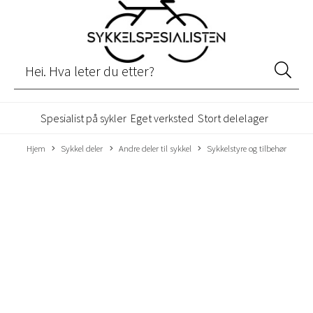
Spesialist på sykler
Eget verksted
Stort delelager
Hjem
Sykkel deler
Andre deler til sykkel
Sykkelstyre og tilbehør