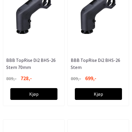
BBB TopRise Di2 BHS-26
BBB TopRise Di2 BHS-26
Stem 70mm
Stem
728,-
699,-
809,-
809,-
Kjøp
Kjøp