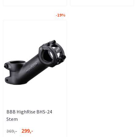
-19%
BBB HighRise BHS-24
Stem
299,-
369,-