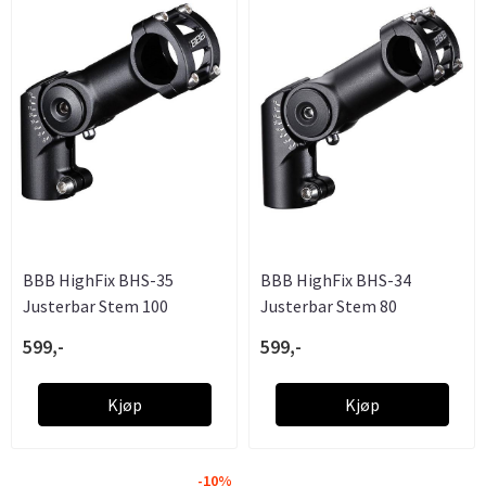
BBB HighFix BHS-35
BBB HighFix BHS-34
Justerbar Stem 100
Justerbar Stem 80
599,-
599,-
Kjøp
Kjøp
-10%