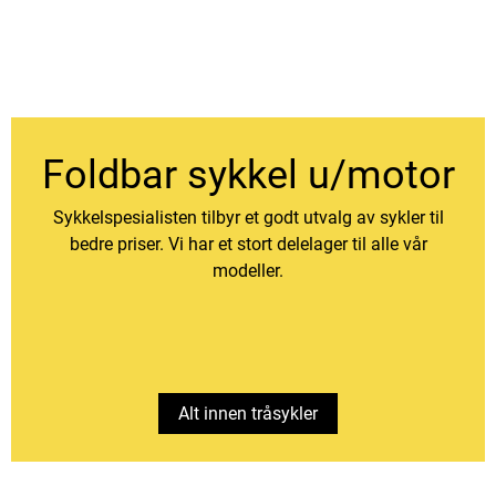
Foldbar sykkel u/motor
Sykkelspesialisten tilbyr et godt utvalg av sykler til
bedre priser. Vi har et stort delelager til alle vår
modeller.
Alt innen tråsykler