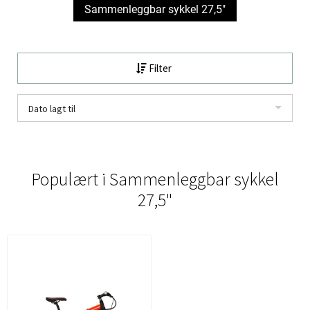
Sammenleggbar sykkel 27,5"
Filter
Dato lagt til
Populært i
Sammenleggbar sykkel
27,5"