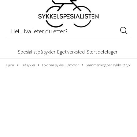
Spesialist på sykler
Eget verksted
Stort delelager
Hjem
Tråsykler
Foldbar sykkel u/motor
Sammenleggbar sykkel 27,5"