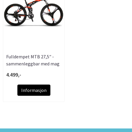
Fulldempet MTB 27,5" -
sammenleggbar med mag
...
4.499,-
Informasjon