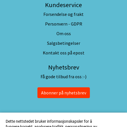
Kundeservice
Forsendelse og frakt
Personvern - GDPR
Om oss
Salgsbetingelser
Kontakt oss på epost
Nyhetsbrev
Få gode tilbud fra oss :-)
Abonner på nyhetsbrev
Dette nettstedet bruker informasjonskapsler for å
fungere korrekt, analysere trafikk, personalisering av