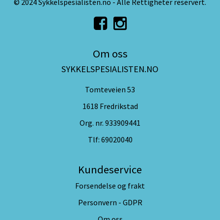
© 2024 Sykkelspesialisten.no - Alle Rettigheter reservert.
Om oss
SYKKELSPESIALISTEN.NO
Tomteveien 53
1618 Fredrikstad
Org. nr. 933909441
Tlf:
69020040
Kundeservice
Forsendelse og frakt
Personvern - GDPR
Om oss