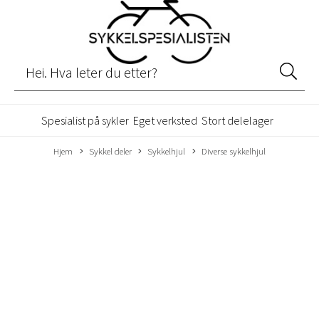
Spesialist på sykler
Eget verksted
Stort delelager
Hjem
Sykkel deler
Sykkelhjul
Diverse sykkelhjul