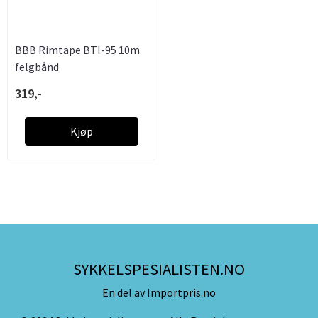
BBB Rimtape BTI-95 10m
felgbånd
319,-
Kjøp
SYKKELSPESIALISTEN.NO
En del av Importpris.no