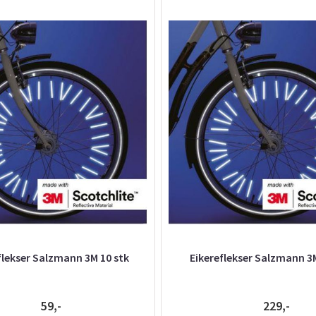
flekser Salzmann 3M 10 stk
Eikereflekser Salzmann 3M
59,-
229,-