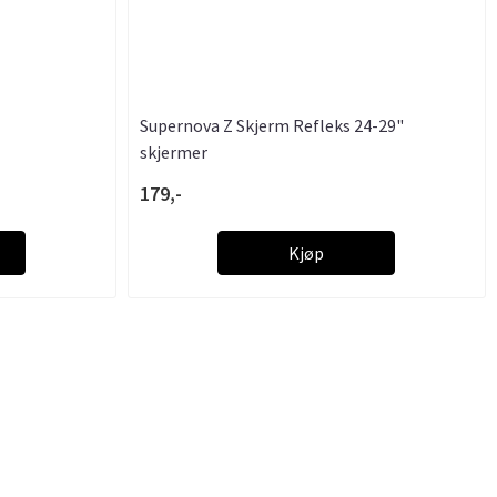
Supernova Z Skjerm Refleks 24-29"
skjermer
179,-
Kjøp