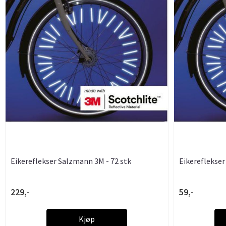
Eikereflekser Salzmann 3M - 72 stk
Eikereflekser
229,-
59,-
Kjøp