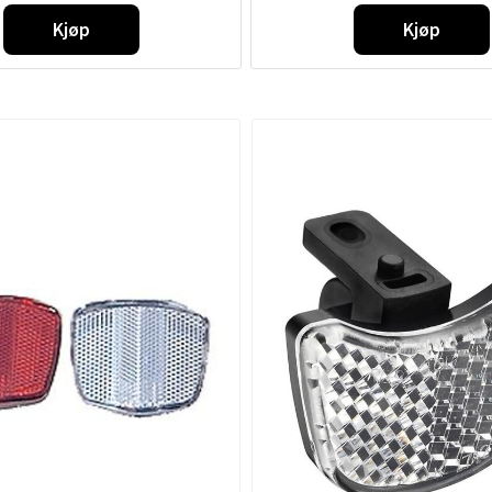
Kjøp
Kjøp