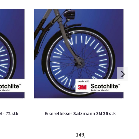
 - 72 stk
Eikereflekser Salzmann 3M 36 stk
149,-