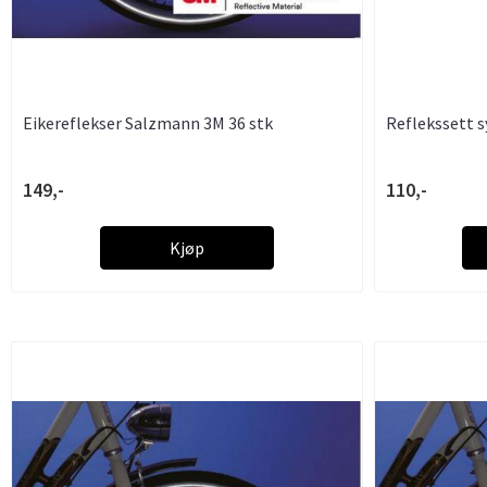
Eikereflekser Salzmann 3M 36 stk
Reflekssett s
149,-
110,-
Kjøp