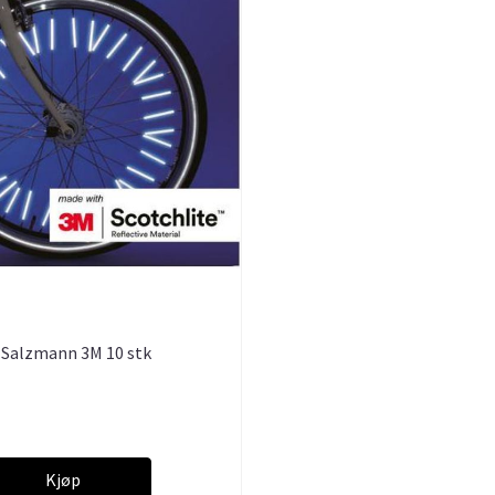
 Salzmann 3M 10 stk
Kjøp