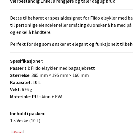
Værbestandig
Enkel å rengjøre og tåler daglig bruk
Dette tilbehøret er spesialdesignet for Fiido elsykler med bag
til personlige eiendeler eller småting du ønsker å ha med p
og enkel å håndtere.
Perfekt for deg som ønsker et elegant og funksjonelt tilbehø
Spesifikasjoner:
Passer til:
Fiido elsykler med bagasjebrett
Størrelse:
385 mm × 195 mm × 160 mm
Kapasitet:
10 L
Vekt:
676 g
Materiale:
PU-skinn + EVA
Innhold i pakken:
1 × Veske (10 L)