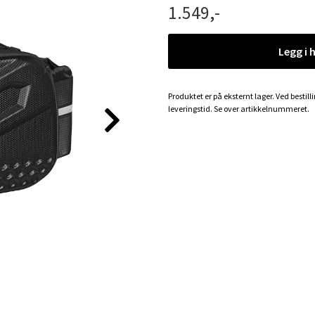
1.549,-
Legg i 
Produktet er på eksternt lager. Ved bestill
leveringstid. Se over artikkelnummeret.