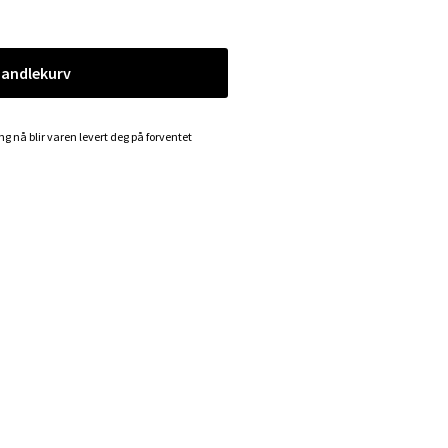
handlekurv
ing nå blir varen levert deg på forventet