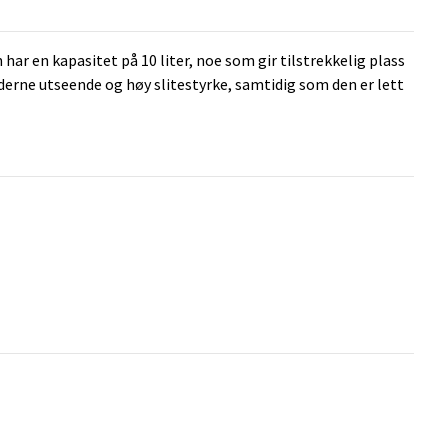
har en kapasitet på 10 liter, noe som gir tilstrekkelig plass
derne utseende og høy slitestyrke, samtidig som den er lett