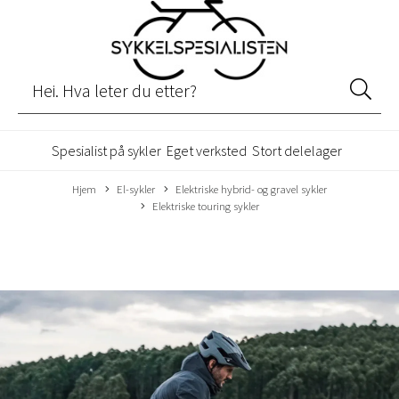
Spesialist på sykler
Eget verksted
Stort delelager
Hjem
El-sykler
Elektriske hybrid- og gravel sykler
Elektriske touring sykler