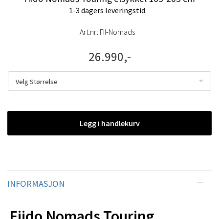
1-3 dagers leveringstid
Art.nr:
FII-Nomads
26.990,-
Velg Størrelse
Legg i handlekurv
INFORMASJON
Fiido Nomads Touring