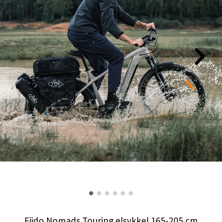
Fiido Nomads Touring elsykkel 165-205 cm