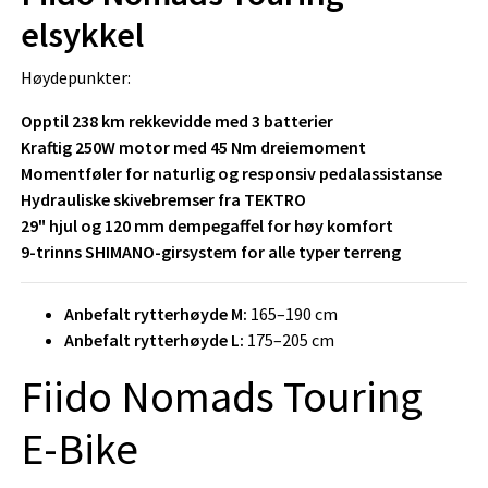
elsykkel
Høydepunkter:
Opptil 238 km rekkevidde med 3 batterier
Kraftig 250W motor med 45 Nm dreiemoment
Momentføler for naturlig og responsiv pedalassistanse
Hydrauliske skivebremser fra TEKTRO
29" hjul og 120 mm dempegaffel for høy komfort
9-trinns SHIMANO-girsystem for alle typer terreng
Anbefalt rytterhøyde M:
165–190 cm
Anbefalt rytterhøyde L:
175–205 cm
Fiido Nomads Touring
E-Bike