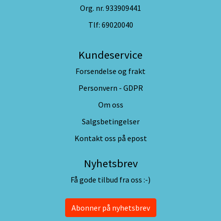
Org. nr. 933909441
Tlf:
69020040
Kundeservice
Forsendelse og frakt
Personvern - GDPR
Om oss
Salgsbetingelser
Kontakt oss på epost
Nyhetsbrev
Få gode tilbud fra oss :-)
Abonner på nyhetsbrev