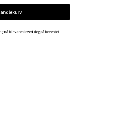
handlekurv
ing nå blir varen levert deg på forventet