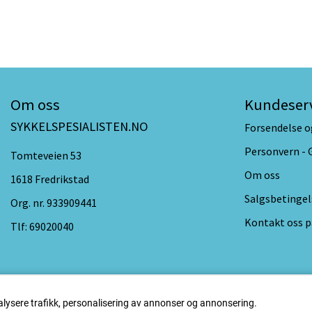
Om oss
Kundeser
SYKKELSPESIALISTEN.NO
Forsendelse o
Personvern -
Tomteveien 53
Om oss
1618 Fredrikstad
Salgsbetingel
Org. nr. 933909441
Kontakt oss p
Tlf:
69020040
alysere trafikk, personalisering av annonser og annonsering.