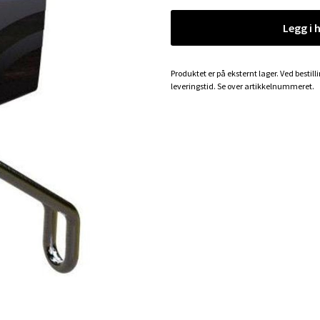
Legg i 
Produktet er på eksternt lager. Ved bestill
leveringstid. Se over artikkelnummeret.