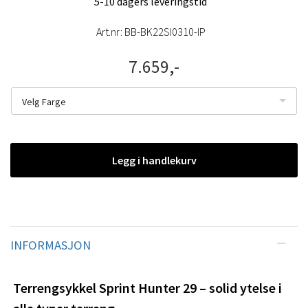
5-10 dagers leveringstid
Art.nr:
BB-BK22SI0310-IP
7.659,-
Velg Farge
Legg i handlekurv
INFORMASJON
Terrengsykkel Sprint Hunter 29 – solid ytelse i