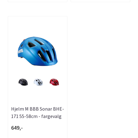
Hjelm M BBB Sonar BHE-
171 55-58cm - fargevalg
649,-