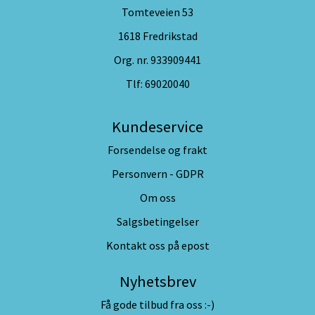
Tomteveien 53
1618 Fredrikstad
Org. nr. 933909441
Tlf:
69020040
Kundeservice
Forsendelse og frakt
Personvern - GDPR
Om oss
Salgsbetingelser
Kontakt oss på epost
Nyhetsbrev
Få gode tilbud fra oss :-)