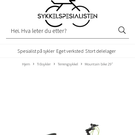
Spesialist på sykler
Eget verksted
Stort delelager
Hjem
Tråsykler
Terrengsykkel
Mountain bike 29"