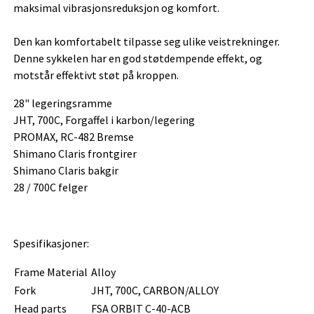
maksimal vibrasjonsreduksjon og komfort.
Den kan komfortabelt tilpasse seg ulike veistrekninger.
Denne sykkelen har en god støtdempende effekt, og
motstår effektivt støt på kroppen.
28" legeringsramme
JHT, 700C, Forgaffel i karbon/legering
PROMAX, RC-482 Bremse
Shimano Claris frontgirer
Shimano Claris bakgir
28 / 700C felger
Spesifikasjoner:
Frame Material
Alloy
Fork
JHT, 700C, CARBON/ALLOY
Head parts
FSA ORBIT C-40-ACB