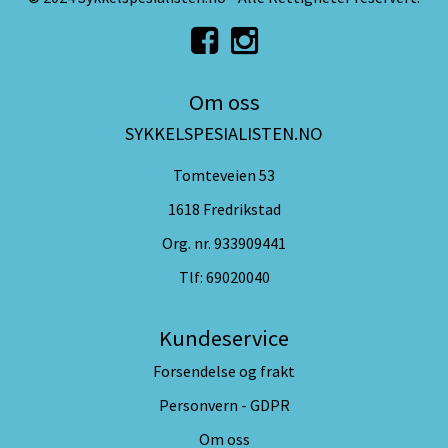
Om oss
SYKKELSPESIALISTEN.NO
Tomteveien 53
1618 Fredrikstad
Org. nr. 933909441
Tlf:
69020040
Kundeservice
Forsendelse og frakt
Personvern - GDPR
Om oss