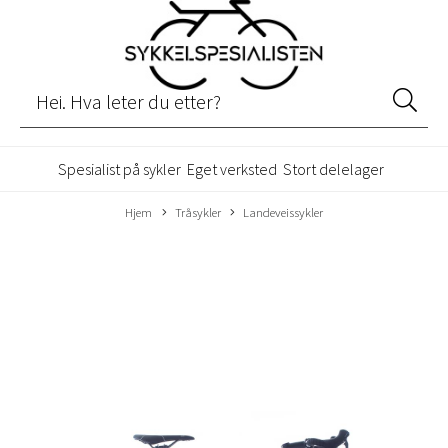
Spesialist på sykler
Eget verksted
Stort delelager
Hjem
Tråsykler
Landeveissykler