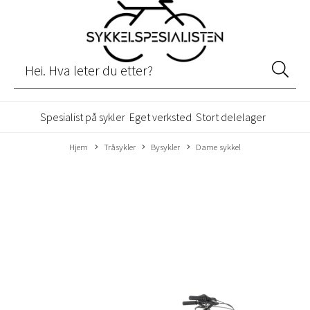
Spesialist på sykler
Eget verksted
Stort delelager
Hjem
Tråsykler
Bysykler
Dame sykkel