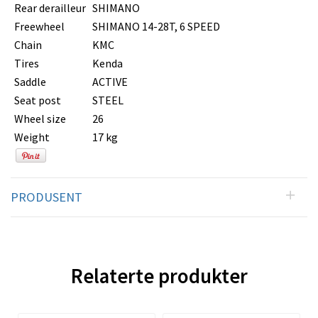
Rear derailleur
SHIMANO
Freewheel
SHIMANO 14-28T, 6 SPEED
Chain
KMC
Tires
Kenda
Saddle
ACTIVE
Seat post
STEEL
Wheel size
26
Weight
17 kg
PRODUSENT
Relaterte produkter