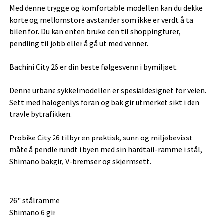
Med denne trygge og komfortable modellen kan du dekke
korte og mellomstore avstander som ikke er verdt å ta
bilen for. Du kan enten bruke den til shoppingturer,
pendling til jobb eller å gå ut med venner.
Bachini City 26 er din beste følgesvenn i bymiljøet.
Denne urbane sykkelmodellen er spesialdesignet for veien.
Sett med halogenlys foran og bak gir utmerket sikt i den
travle bytrafikken.
Probike City 26 tilbyr en praktisk, sunn og miljøbevisst
måte å pendle rundt i byen med sin hardtail-ramme i stål,
Shimano bakgir, V-bremser og skjermsett.
26" stålramme
Shimano 6 gir