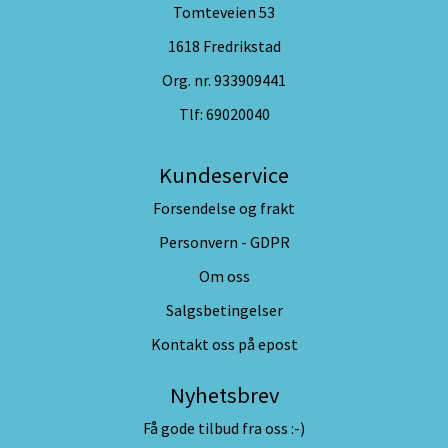
Tomteveien 53
1618 Fredrikstad
Org. nr. 933909441
Tlf:
69020040
Kundeservice
Forsendelse og frakt
Personvern - GDPR
Om oss
Salgsbetingelser
Kontakt oss på epost
Nyhetsbrev
Få gode tilbud fra oss :-)