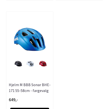
Hjelm M BBB Sonar BHE-
171 55-58cm - fargevalg
649,-