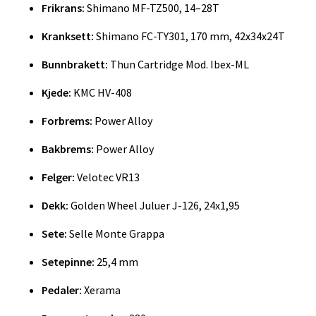
Frikrans:
Shimano MF-TZ500, 14–28T
Kranksett:
Shimano FC-TY301, 170 mm, 42x34x24T
Bunnbrakett:
Thun Cartridge Mod. Ibex-ML
Kjede:
KMC HV-408
Forbrems:
Power Alloy
Bakbrems:
Power Alloy
Felger:
Velotec VR13
Dekk:
Golden Wheel Juluer J-126, 24x1,95
Sete:
Selle Monte Grappa
Setepinne:
25,4 mm
Pedaler:
Xerama