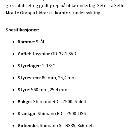
gir stabilitet og godt grep på ulike underlag. Sete fra Selle
Monte Grappa bidrar til komfort under sykling.
Spesifikasjoner:
Ramme:
Stål
Gaffel:
Joyshine GD-327LSVD
Styrelager:
1-1/8"
Styrestem:
80 mm, 25,4 mm
Styre:
560 mm, 25,4 mm
Bakgir:
Shimano RD-TZ500, 6-delt
Krankgir:
Shimano FD-TZ500-DS6
Girhendel:
Shimano SL-RS35, 3x6-delt