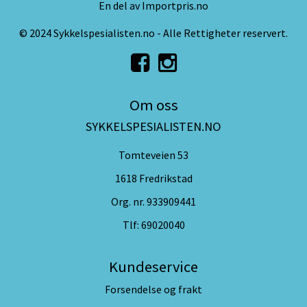
En del av Importpris.no
© 2024 Sykkelspesialisten.no - Alle Rettigheter reservert.
Om oss
SYKKELSPESIALISTEN.NO
Tomteveien 53
1618 Fredrikstad
Org. nr. 933909441
Tlf:
69020040
Kundeservice
Forsendelse og frakt