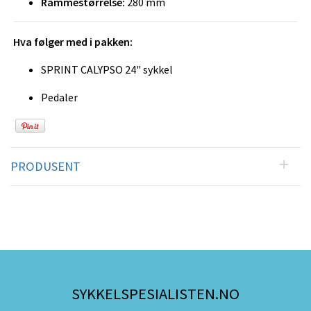
Rammestørrelse:
280 mm
Hva følger med i pakken:
SPRINT CALYPSO 24" sykkel
Pedaler
PRODUSENT
SYKKELSPESIALISTEN.NO