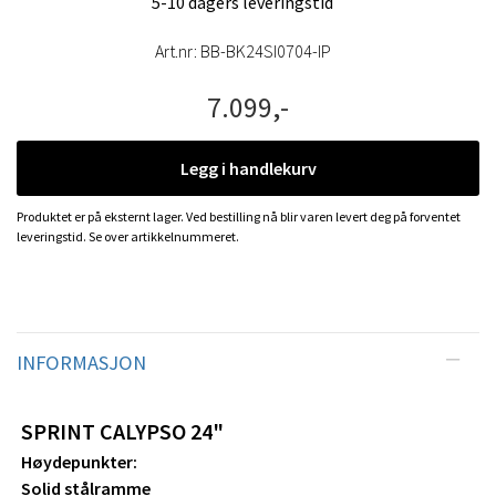
5-10 dagers leveringstid
Art.nr:
BB-BK24SI0704-IP
7.099,-
Legg i handlekurv
Produktet er på eksternt lager. Ved bestilling nå blir varen levert deg på forventet
leveringstid. Se over artikkelnummeret.
INFORMASJON
SPRINT CALYPSO 24"
Høydepunkter:
Solid stålramme