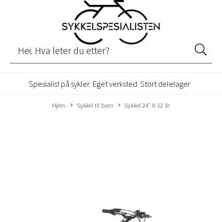
Spesialist på sykler
Eget verksted
Stort delelager
Hjem
Sykkel til barn
Sykkel 24" 8-12 år