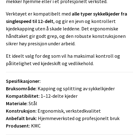
mekker hjemme eller i et profesjonelt verksted.
Verktøyet er kompatibelt med
alle typer sykkelkjeder fra
singlespeed til 12-delt
, og gir en jevn og kontrollert
kjedekapping uten å skade leddene. Det ergonomiske
håndtaket gir godt grep, og den robuste konstruksjonen
sikrer høy presisjon under arbeid.
Et ideelt valg for deg som vil ha maksimal kontroll og
pålitelighet ved kjedeskift og vedlikehold.
Spesifikasjoner:
Bruksområde:
Kapping og splitting av sykkelkjeder
Kompatibilitet:
1–12-delte kjeder
Materiale:
Stål
Konstruksjon:
Ergonomisk, verkstedkvalitet
Anbefalt bruk:
Hjemmeverksted og profesjonelt bruk
Produsent:
KMC