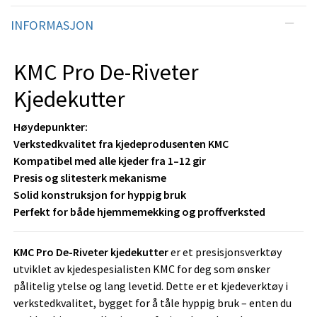
INFORMASJON
KMC Pro De-Riveter
Kjedekutter
Høydepunkter:
Verkstedkvalitet fra kjedeprodusenten KMC
Kompatibel med alle kjeder fra 1–12 gir
Presis og slitesterk mekanisme
Solid konstruksjon for hyppig bruk
Perfekt for både hjemmemekking og proffverksted
KMC Pro De-Riveter kjedekutter
er et presisjonsverktøy
utviklet av kjedespesialisten KMC for deg som ønsker
pålitelig ytelse og lang levetid. Dette er et kjedeverktøy i
verkstedkvalitet, bygget for å tåle hyppig bruk – enten du