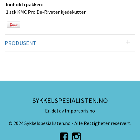
Innhold i pakken:
1 stk KMC Pro De-Riveter kjedekutter
PRODUSENT
SYKKELSPESIALISTEN.NO
En del av Importpris.no
© 2024 Sykkelspesialisten.no - Alle Rettigheter reservert.