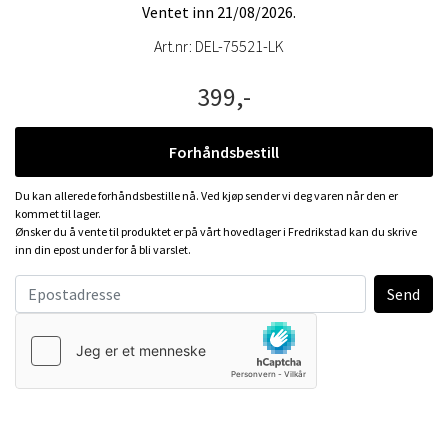
Ventet inn 21/08/2026.
Art.nr:
DEL-75521-LK
399,-
Forhåndsbestill
Du kan allerede forhåndsbestille nå. Ved kjøp sender vi deg varen når den er
kommet til lager.
Ønsker du å vente til produktet er på vårt hovedlager i Fredrikstad kan du skrive
inn din epost under for å bli varslet.