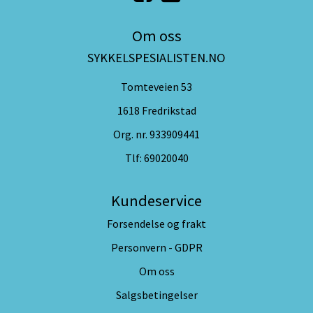
Om oss
SYKKELSPESIALISTEN.NO
Tomteveien 53
1618 Fredrikstad
Org. nr. 933909441
Tlf:
69020040
Kundeservice
Forsendelse og frakt
Personvern - GDPR
Om oss
Salgsbetingelser