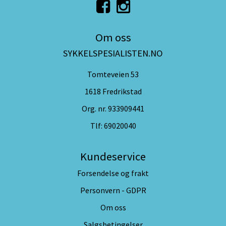
Om oss
SYKKELSPESIALISTEN.NO
Tomteveien 53
1618 Fredrikstad
Org. nr. 933909441
Tlf:
69020040
Kundeservice
Forsendelse og frakt
Personvern - GDPR
Om oss
Salgsbetingelser