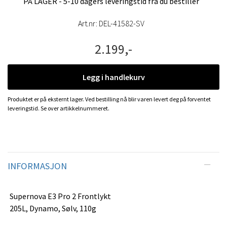
PÅ LAGER - 5-10 dagers leveringstid fra du bestiller
Art.nr:
DEL-41582-SV
2.199,-
Legg i handlekurv
Produktet er på eksternt lager. Ved bestilling nå blir varen levert deg på forventet
leveringstid. Se over artikkelnummeret.
INFORMASJON
Supernova E3 Pro 2 Frontlykt
205L, Dynamo, Sølv, 110g