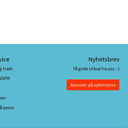
vice
Nyhetsbrev
g frakt
Få gode tilbud fra oss :-)
 GDPR
Abonner på nyhetsbrev
ser
å epost