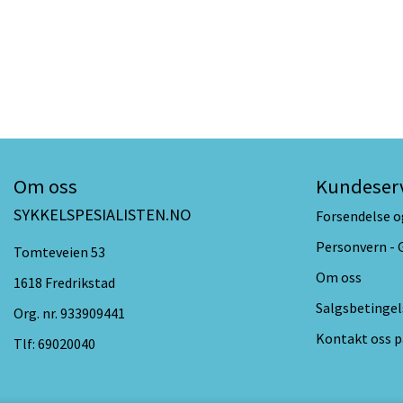
Om oss
Kundeser
SYKKELSPESIALISTEN.NO
Forsendelse o
Personvern -
Tomteveien 53
Om oss
1618 Fredrikstad
Salgsbetingel
Org. nr. 933909441
Kontakt oss p
Tlf:
69020040