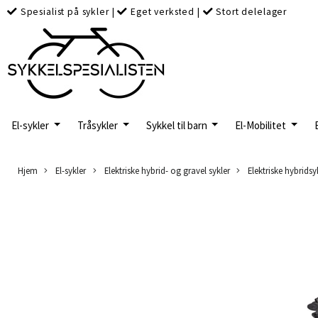
Spesialist på sykler
|
Eget verksted
|
Stort delelager
El-sykler
Tråsykler
Sykkel til barn
El-Mobilitet
Hjem
El-sykler
Elektriske hybrid- og gravel sykler
Elektriske hybridsy