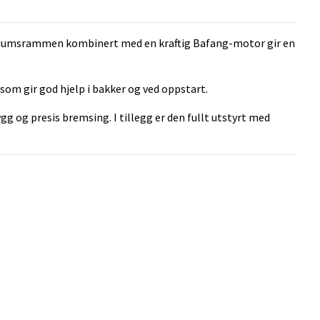
miniumsrammen kombinert med en kraftig Bafang-motor gir en
om gir god hjelp i bakker og ved oppstart.
 og presis bremsing. I tillegg er den fullt utstyrt med