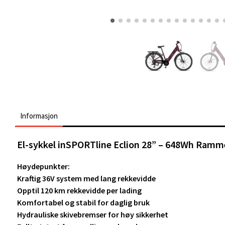
Informasjon
El-sykkel inSPORTline Eclion 28” – 648Wh Ramm
Høydepunkter:
Kraftig 36V system med lang rekkevidde
Opptil 120 km rekkevidde per lading
Komfortabel og stabil for daglig bruk
Hydrauliske skivebremser for høy sikkerhet