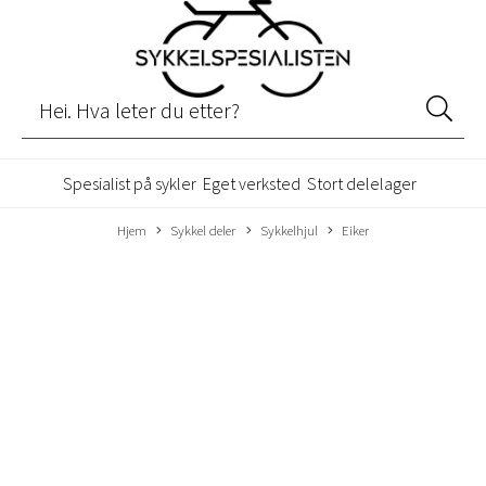
Spesialist på sykler
Eget verksted
Stort delelager
Hjem
Sykkel deler
Sykkelhjul
Eiker