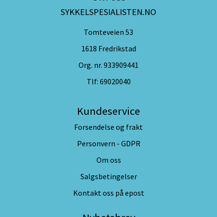
SYKKELSPESIALISTEN.NO
Tomteveien 53
1618 Fredrikstad
Org. nr. 933909441
Tlf:
69020040
Kundeservice
Forsendelse og frakt
Personvern - GDPR
Om oss
Salgsbetingelser
Kontakt oss på epost