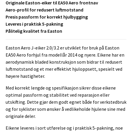
Originale Easton-eiker til EA50 Aero frontnav
Aero-profil for redusert luftmotstand
Presis passform for korrekt hjulbygging
Leveres i praktisk 5-pakning
Pålitelig kvalitet fra Easton
Easton Aero J-eiker 2.0/3.2 er utviklet for bruk på Easton
EA50 Aero forhjul fra modellår 2014 og nyere. Eikene har en
aerodynamisk bladed konstruksjon som bidrar til redusert
luftmotstand og et mer effektivt hjuloppsett, spesielt ved
høyere hastigheter.
Med korrekt lengde og spesifikasjon sikrer disse eikene
optimal passform og stabilitet ved reparasjon eller
utskifting. Dette gjør dem godt egnet både for verkstedbruk
og for syklister som ønsker å vedlikeholde hjulene sine med
originale deler.
Eikene leveres i sort utførelse og i praktisk 5-pakning, noe