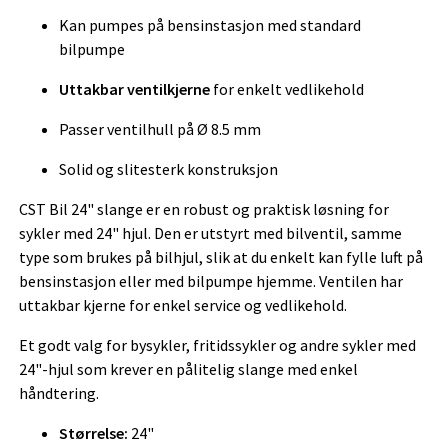
Kan pumpes på bensinstasjon med standard
bilpumpe
Uttakbar ventilkjerne
for enkelt vedlikehold
Passer ventilhull på Ø 8.5 mm
Solid og slitesterk konstruksjon
CST Bil 24" slange er en robust og praktisk løsning for
sykler med 24" hjul. Den er utstyrt med bilventil, samme
type som brukes på bilhjul, slik at du enkelt kan fylle luft på
bensinstasjon eller med bilpumpe hjemme. Ventilen har
uttakbar kjerne for enkel service og vedlikehold.
Et godt valg for bysykler, fritidssykler og andre sykler med
24"-hjul som krever en pålitelig slange med enkel
håndtering.
Størrelse:
24"