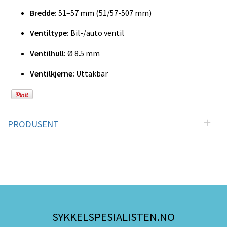
Bredde:
51–57 mm (51/57-507 mm)
Ventiltype:
Bil-/auto ventil
Ventilhull:
Ø 8.5 mm
Ventilkjerne:
Uttakbar
PRODUSENT
SYKKELSPESIALISTEN.NO