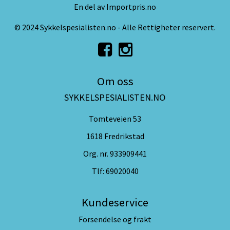
En del av Importpris.no
© 2024 Sykkelspesialisten.no - Alle Rettigheter reservert.
Om oss
SYKKELSPESIALISTEN.NO
Tomteveien 53
1618 Fredrikstad
Org. nr. 933909441
Tlf:
69020040
Kundeservice
Forsendelse og frakt