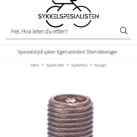
Spesialist på sykler
Eget verksted
Stort delelager
Hjem
Sykkel deler
Sykkelhjul
Slanger