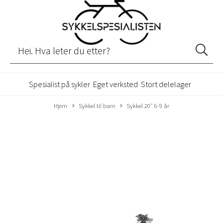
Spesialist på sykler
Eget verksted
Stort delelager
Hjem
Sykkel til barn
Sykkel 20" 6-9 år