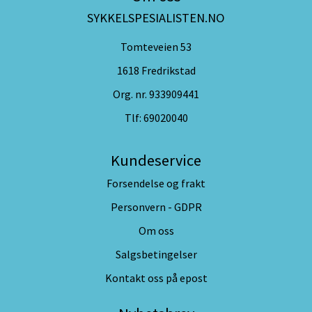
SYKKELSPESIALISTEN.NO
Tomteveien 53
1618 Fredrikstad
Org. nr. 933909441
Tlf:
69020040
Kundeservice
Forsendelse og frakt
Personvern - GDPR
Om oss
Salgsbetingelser
Kontakt oss på epost