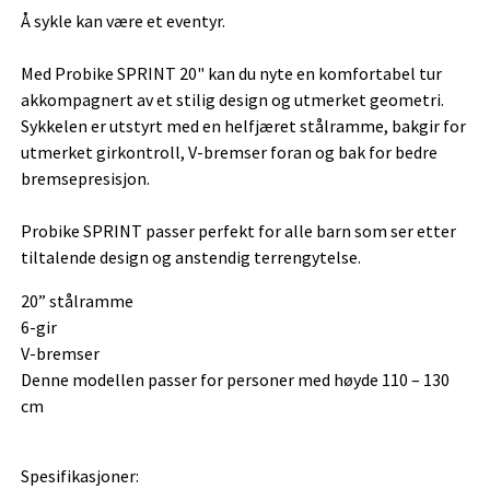
Å sykle kan være et eventyr.
Med Probike SPRINT 20" kan du nyte en komfortabel tur
akkompagnert av et stilig design og utmerket geometri.
Sykkelen er utstyrt med en helfjæret stålramme, bakgir for
utmerket girkontroll, V-bremser foran og bak for bedre
bremsepresisjon.
Probike SPRINT passer perfekt for alle barn som ser etter
tiltalende design og anstendig terrengytelse.
20” stålramme
6-gir
V-bremser
Denne modellen passer for personer med høyde 110 – 130
cm
Spesifikasjoner: