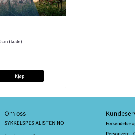
90cm (kode)
Kjøp
Om oss
Kundeser
SYKKELSPESIALISTEN.NO
Forsendelse o
Personvern -