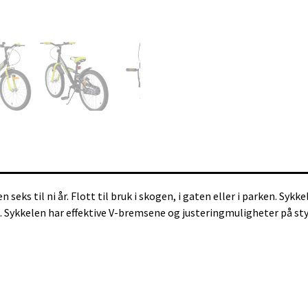
eks til ni år. Flott til bruk i skogen, i gaten eller i parken. Syk
. Sykkelen har effektive V-bremsene og justeringmuligheter på sty