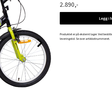
2.890,-
Legg i 
Produktet er på eksternt lager. Ved bestill
leveringstid. Se over artikkelnummeret.