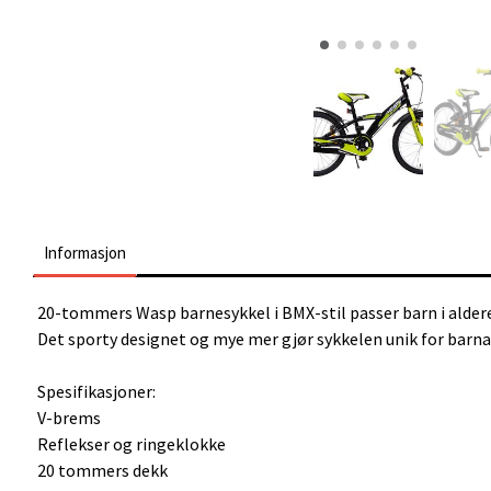
Informasjon
20-tommers Wasp barnesykkel i BMX-stil passer barn i alderen s
Det sporty designet og mye mer gjør sykkelen unik for barna
Spesifikasjoner:
V-brems
Reflekser og ringeklokke
20 tommers dekk