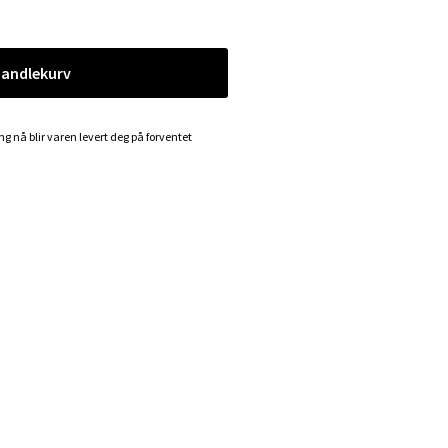
handlekurv
ing nå blir varen levert deg på forventet