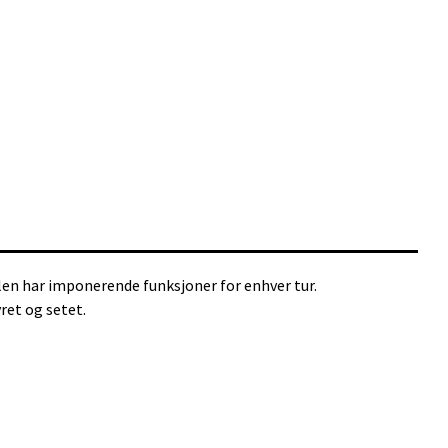
kelen har imponerende funksjoner for enhver tur.
ret og setet.