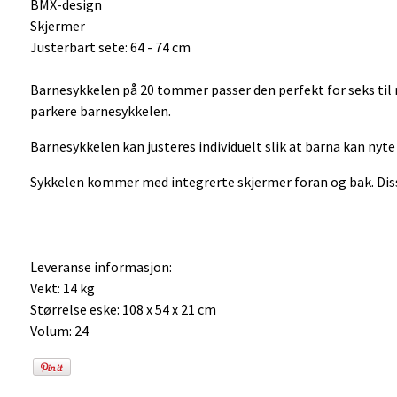
BMX-design
Skjermer
Justerbart sete: 64 - 74 cm
Barnesykkelen på 20 tommer passer den perfekt for seks til n
parkere barnesykkelen.
Barnesykkelen kan justeres individuelt slik at barna kan nyt
Sykkelen kommer med integrerte skjermer foran og bak. Diss
Leveranse informasjon:
Vekt: 14 kg
Størrelse eske: 108 x 54 x 21 cm
Volum: 24