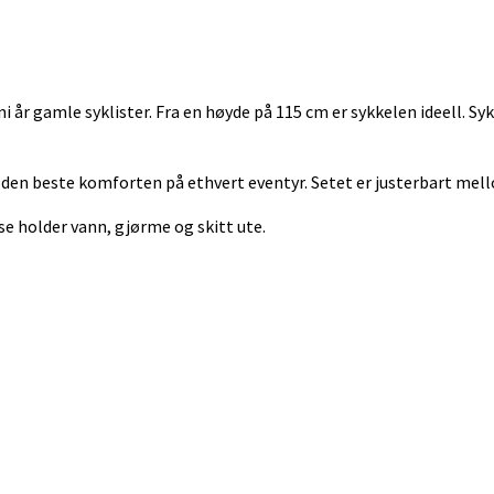
i år gamle syklister. Fra en høyde på 115 cm er sykkelen ideell. 
e den beste komforten på ethvert eventyr. Setet er justerbart mel
e holder vann, gjørme og skitt ute.