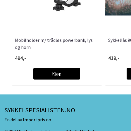
Mobilholder m/ trådløs powerbank, lys
Sykkellås 
og horn
494,-
419,-
Kjøp
SYKKELSPESIALISTEN.NO
En del av Importpris.no