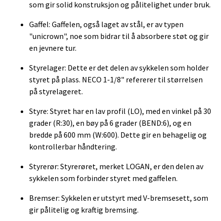
som gir solid konstruksjon og pålitelighet under bruk.
Gaffel: Gaffelen, også laget av stål, er av typen
"unicrown", noe som bidrar til å absorbere støt og gir
en jevnere tur.
Styrelager: Dette er det delen av sykkelen som holder
styret på plass. NECO 1-1/8" refererer til størrelsen
på styrelageret.
Styre: Styret har en lav profil (LO), med en vinkel på 30
grader (R:30), en bøy på 6 grader (BEND:6), og en
bredde på 600 mm (W:600). Dette gir en behagelig og
kontrollerbar håndtering.
Styrerør: Styrerøret, merket LOGAN, er den delen av
sykkelen som forbinder styret med gaffelen.
Bremser: Sykkelen er utstyrt med V-bremsesett, som
gir pålitelig og kraftig bremsing.