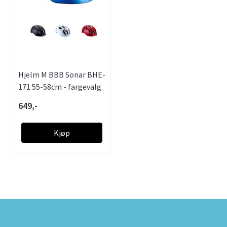
Hjelm M BBB Sonar BHE-
171 55-58cm - fargevalg
649,-
Kjøp