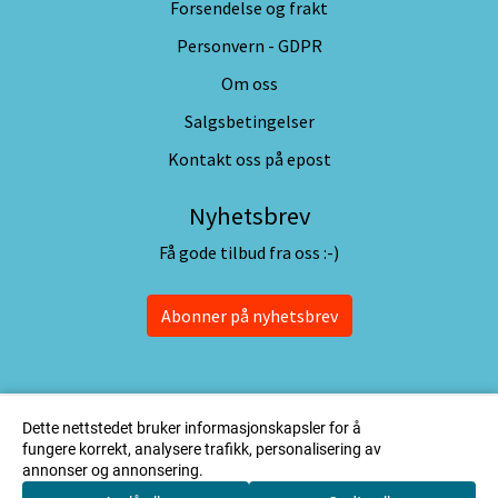
Forsendelse og frakt
Personvern - GDPR
Om oss
Salgsbetingelser
Kontakt oss på epost
Nyhetsbrev
Få gode tilbud fra oss :-)
Abonner på nyhetsbrev
Dette nettstedet bruker informasjonskapsler for å
fungere korrekt, analysere trafikk, personalisering av
annonser og annonsering.