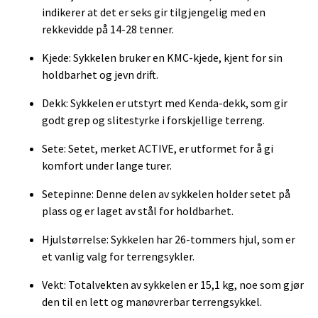
indikerer at det er seks gir tilgjengelig med en
rekkevidde på 14-28 tenner.
Kjede: Sykkelen bruker en KMC-kjede, kjent for sin
holdbarhet og jevn drift.
Dekk: Sykkelen er utstyrt med Kenda-dekk, som gir
godt grep og slitestyrke i forskjellige terreng.
Sete: Setet, merket ACTIVE, er utformet for å gi
komfort under lange turer.
Setepinne: Denne delen av sykkelen holder setet på
plass og er laget av stål for holdbarhet.
Hjulstørrelse: Sykkelen har 26-tommers hjul, som er
et vanlig valg for terrengsykler.
Vekt: Totalvekten av sykkelen er 15,1 kg, noe som gjør
den til en lett og manøvrerbar terrengsykkel.