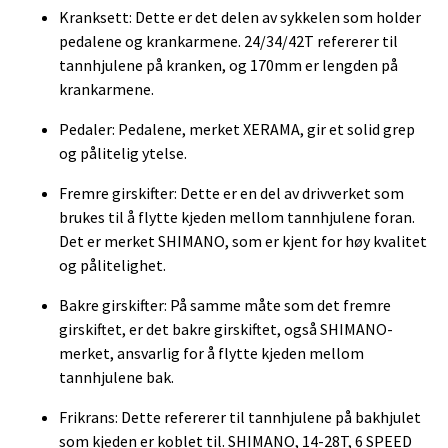
Kranksett: Dette er det delen av sykkelen som holder
pedalene og krankarmene. 24/34/42T refererer til
tannhjulene på kranken, og 170mm er lengden på
krankarmene.
Pedaler: Pedalene, merket XERAMA, gir et solid grep
og pålitelig ytelse.
Fremre girskifter: Dette er en del av drivverket som
brukes til å flytte kjeden mellom tannhjulene foran.
Det er merket SHIMANO, som er kjent for høy kvalitet
og pålitelighet.
Bakre girskifter: På samme måte som det fremre
girskiftet, er det bakre girskiftet, også SHIMANO-
merket, ansvarlig for å flytte kjeden mellom
tannhjulene bak.
Frikrans: Dette refererer til tannhjulene på bakhjulet
som kjeden er koblet til. SHIMANO, 14-28T, 6 SPEED