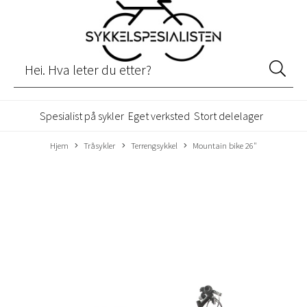
Spesialist på sykler
Eget verksted
Stort delelager
Hjem
Tråsykler
Terrengsykkel
Mountain bike 26"