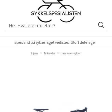
Spesialist på sykler
Eget verksted
Stort delelager
Hjem
Tråsykler
Landeveissykler