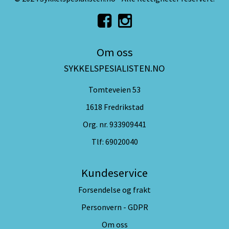
Om oss
SYKKELSPESIALISTEN.NO
Tomteveien 53
1618 Fredrikstad
Org. nr. 933909441
Tlf:
69020040
Kundeservice
Forsendelse og frakt
Personvern - GDPR
Om oss