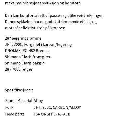
maksimal vibrasjonsreduksjon og komfort.
Den kan komfortabelt tilpasse seg ulike veistrekninger.
Denne sykkelen har en god støtdempende effekt, og
motstår effektivt støt på kroppen.
28" legeringsramme
JHT, 700C, Forgaffel i karbon/legering
PROMAX, RC-482 Bremse
Shimano Claris frontgirer
Shimano Claris bakgir
28 / 700C felger
Spesifikasjoner:
Frame Material
Alloy
Fork
JHT, 700C, CARBON/ALLOY
Head parts
FSA ORBIT C-40-ACB