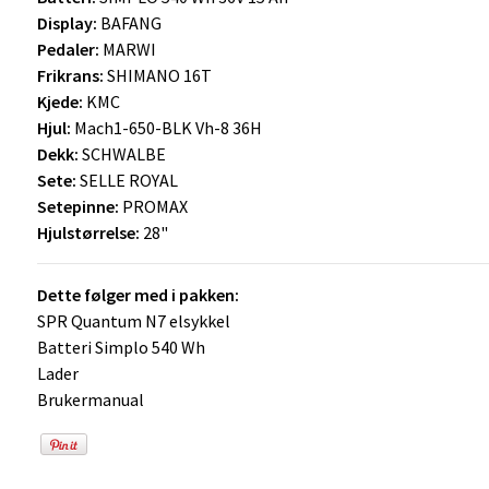
Display:
BAFANG
Pedaler:
MARWI
Frikrans:
SHIMANO 16T
Kjede:
KMC
Hjul:
Mach1-650-BLK Vh-8 36H
Dekk:
SCHWALBE
Sete:
SELLE ROYAL
Setepinne:
PROMAX
Hjulstørrelse:
28"
Dette følger med i pakken:
SPR Quantum N7 elsykkel
Batteri Simplo 540 Wh
Lader
Brukermanual