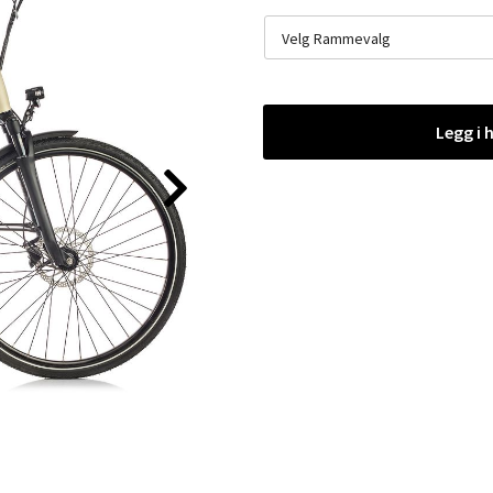
Velg Rammevalg
Legg i 