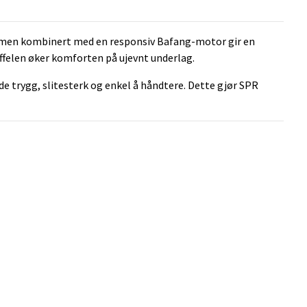
rammen kombinert med en responsiv Bafang-motor gir en
ffelen øker komforten på ujevnt underlag.
 trygg, slitesterk og enkel å håndtere. Dette gjør SPR