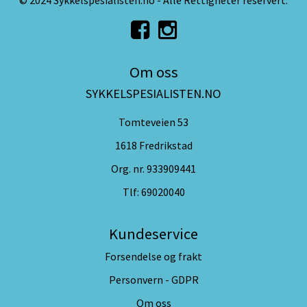
© 2024 Sykkelspesialisten.no - Alle Rettigheter reservert.
Om oss
SYKKELSPESIALISTEN.NO
Tomteveien 53
1618 Fredrikstad
Org. nr. 933909441
Tlf:
69020040
Kundeservice
Forsendelse og frakt
Personvern - GDPR
Om oss