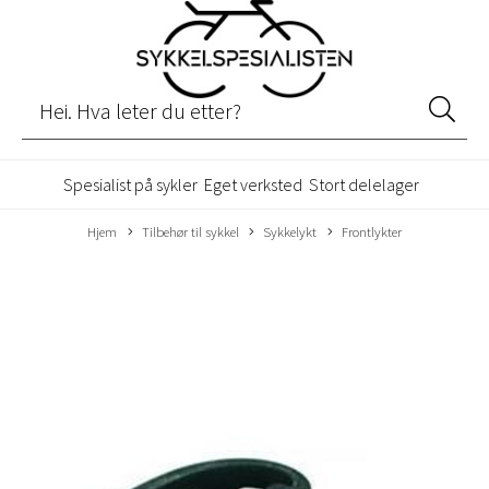
Spesialist på sykler
Eget verksted
Stort delelager
Hjem
Tilbehør til sykkel
Sykkelykt
Frontlykter