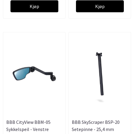
Kjøp
Kjøp
BBB CityView BBM-05
BBB SkyScraper BSP-20
Sykkelspeil - Venstre
Setepinne - 25,4 mm