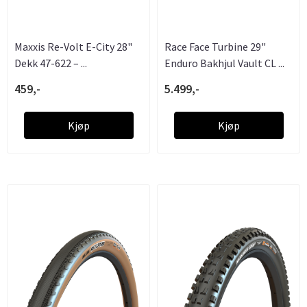
Maxxis Re-Volt E-City 28"
Race Face Turbine 29"
Dekk 47-622 – ...
Enduro Bakhjul Vault CL ...
459,-
5.499,-
Kjøp
Kjøp