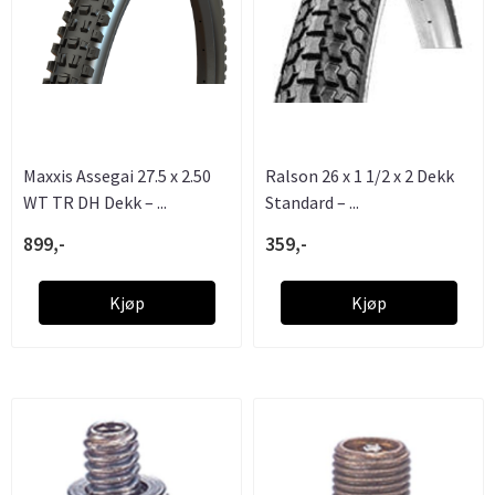
Maxxis Assegai 27.5 x 2.50
Ralson 26 x 1 1/2 x 2 Dekk
WT TR DH Dekk – ...
Standard – ...
899,-
359,-
Kjøp
Kjøp