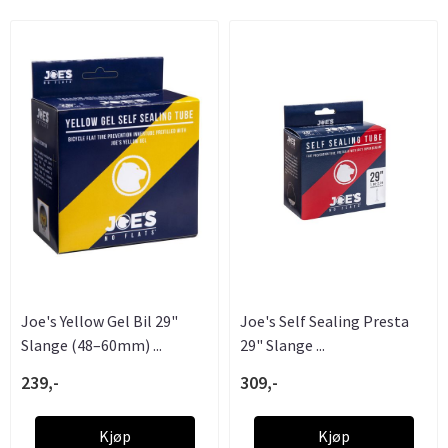
Joe's Yellow Gel Bil 29"
Joe's Self Sealing Presta
Slange (48–60mm) ...
29" Slange ...
239,-
309,-
Kjøp
Kjøp