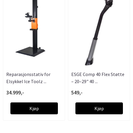
Reparasjonsstativ for
ESGE Comp 40 Flex Støtte
Elsykkel Ice Toolz ...
– 20–29" 40 ...
34.999,-
549,-
Kjøp
Kjøp