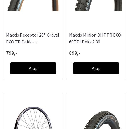
Maxxis Receptor 28" Gravel
Maxxis Minion DHF TR EXO
EXO TR Dekk – ...
60TPI Dekk 2.30
799,-
899,-
Kjøp
Kjøp