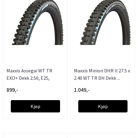
Maxxis Assegai WT TR
Maxxis Minion DHR II 27.5 x
EXO+ Dekk 2.50, E25,
2.40 WT TR DH Dekk ...
120TPI, ...
899,-
1.049,-
Kjøp
Kjøp