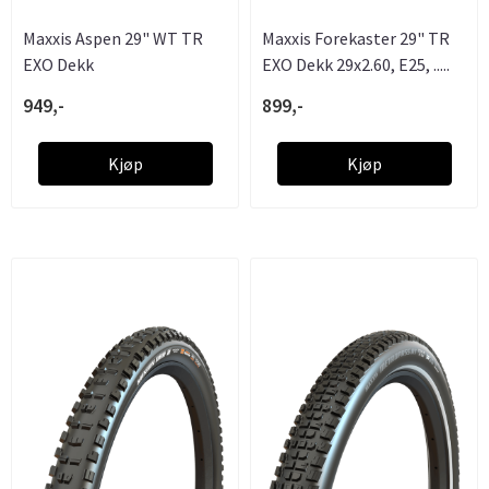
Maxxis Aspen 29" WT TR
Maxxis Forekaster 29" TR
EXO Dekk
EXO Dekk 29x2.60, E25, .....
949,-
899,-
Kjøp
Kjøp