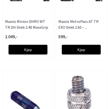
Maxxis Minion DHRII WT
Maxxis MetroPass AT TR
TR DH Dekk 2.40 MaxxGrip
EXO Dekk 2.60 – ...
1.049,-
599,-
Kjøp
Kjøp