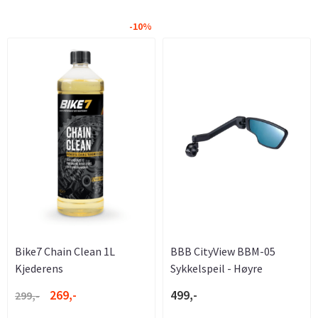
-10%
Bike7 Chain Clean 1L
BBB CityView BBM-05
Kjederens
Sykkelspeil - Høyre
269,-
499,-
299,-