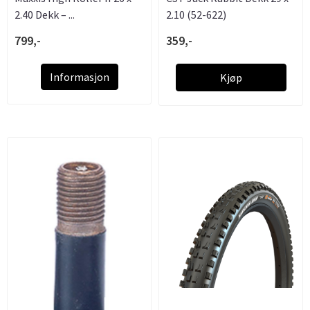
2.40 Dekk – ...
2.10 (52-622)
799,-
359,-
Informasjon
Kjøp