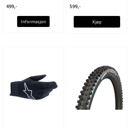
499,-
599,-
Informasjon
Kjøp