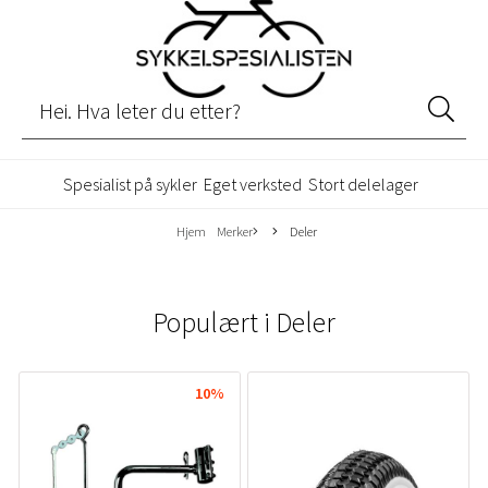
Spesialist på sykler
Eget verksted
Stort delelager
Hjem
Merker
Deler
Populært i
Deler
10%