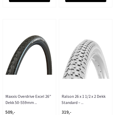
Maxxis Overdrive Excel 26"
Ralson 26 x 1 1/2 x 2 Dekk
Dekk 50-559mm ...
Standard – ...
509,-
319,-